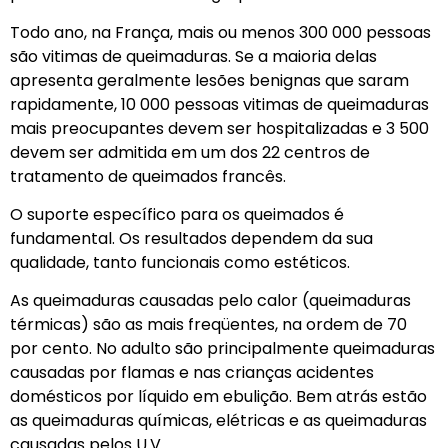
Todo ano, na França, mais ou menos 300 000 pessoas
são vitimas de queimaduras. Se a maioria delas
apresenta geralmente lesões benignas que saram
rapidamente, 10 000 pessoas vitimas de queimaduras
mais preocupantes devem ser hospitalizadas e 3 500
devem ser admitida em um dos 22 centros de
tratamento de queimados francês.
O suporte específico para os queimados é
fundamental. Os resultados dependem da sua
qualidade, tanto funcionais como estéticos.
As queimaduras causadas pelo calor (queimaduras
térmicas) são as mais freqüentes, na ordem de 70
por cento. No adulto são principalmente queimaduras
causadas por flamas e nas crianças acidentes
domésticos por líquido em ebulição. Bem atrás estão
as queimaduras químicas, elétricas e as queimaduras
causadas pelos U.V.