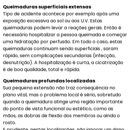
Queimaduras superficiais extensas
Tipo de acidente acontece por exemplo após uma
exposição excessiva ao sol ou aos U.V. Estas
queimaduras podem levar a reações gerais. Então é
necessário hospitalizar a pessoa queimada e começar
uma hidratação por perfusão. Em todo o caso, estas
queimaduras continuam sendo superficiais , saram
rápido, sem complicações secundarias (infecção,
desnutrição). A hospitalização é curta, a cicatrização
é de boa qualidade, total e rápida.
Queimaduras profundas localizadas
Sua pequena extensão não traz conseqüência no
plano vital, mas o problema local é sério, sobretudo
quando a queimadura atinge uma região importante
do ponto de vista funcional ou estético, como as
mãos, as dobras de flexão dos membros ou ainda o
rosto.
E prudente, nestas localizações, não ignorar um dano