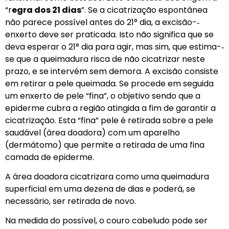
“r
egra dos 21 dias
”. Se a cicatrização espontânea
não parece possível antes do 21° dia, a excisão-­‐
enxerto deve ser praticada. Isto não significa que se
deva esperar o 21° dia para agir, mas sim, que estima-‐
se que a queimadura risca de não cicatrizar neste
prazo, e se intervém sem demora. A excisão consiste
em retirar a pele queimada. Se procede em seguida
um enxerto de pele “fina”, o objetivo sendo que a
epiderme cubra a região atingida a fim de garantir a
cicatrização. Esta “fina” pele é retirada sobre a pele
saudável (área doadora) com um aparelho
(dermátomo) que permite a retirada de uma fina
camada de epiderme.
A área doadora cicatrizara como uma queimadura
superficial em uma dezena de dias e poderá, se
necessário, ser retirada de novo.
Na medida do possível, o couro cabeludo pode ser