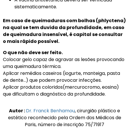
sistematicamente.
Em caso de queimaduras com bolhas (phlyctena)
na qual se tem duvida da profundidade, em caso
de queimadura insensível, é capital se consultar
o mais rápido possível.
O que não deve ser feito.
Colocar gelo capaz de agravar as lesões provocando
uma queimadura térmica.
Aplicar remédios caseiros (iogurte, manteiga, pasta
de dente…) que podem provocar infecções.
Aplicar produtos coloridos(mercurocromo, eosina)
que dificultam o diagnóstico da profundidade.
Autor :
Dr. Franck Benhamou
, cirurgião plástico e
estético reconhecido pela Ordem dos Médicos de
Paris, número de inscrição 75/71917