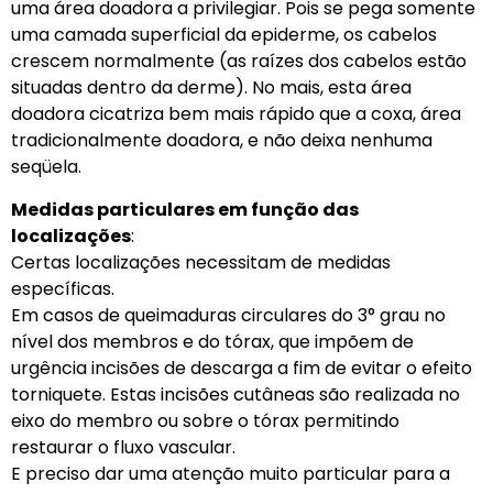
uma área doadora a privilegiar. Pois se pega somente
uma camada superficial da epiderme, os cabelos
crescem normalmente (as raízes dos cabelos estão
situadas dentro da derme). No mais, esta área
doadora cicatriza bem mais rápido que a coxa, área
tradicionalmente doadora, e não deixa nenhuma
seqüela.
Medidas particulares em função das
localizações
:
Certas localizações necessitam de medidas
específicas.
Em casos de queimaduras circulares do 3° grau no
nível dos membros e do tórax, que impõem de
urgência incisões de descarga a fim de evitar o efeito
torniquete. Estas incisões cutâneas são realizada no
eixo do membro ou sobre o tórax permitindo
restaurar o fluxo vascular.
E preciso dar uma atenção muito particular para a