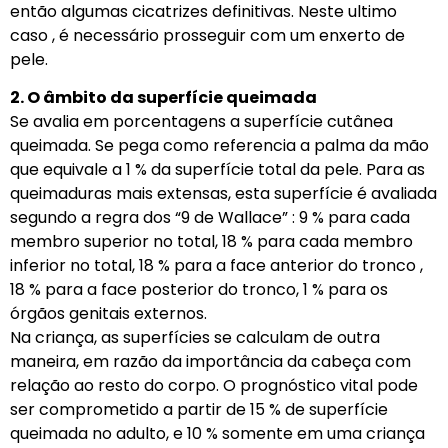
então algumas cicatrizes definitivas. Neste ultimo
caso , é necessário prosseguir com um enxerto de
pele.
2. O âmbito da superfície queimada
Se avalia em porcentagens a superfície cutânea
queimada. Se pega como referencia a palma da mão
que equivale a 1 % da superfície total da pele. Para as
queimaduras mais extensas, esta superfície é avaliada
segundo a regra dos “9 de Wallace” : 9 % para cada
membro superior no total, 18 % para cada membro
inferior no total, 18 % para a face anterior do tronco ,
18 % para a face posterior do tronco, 1 % para os
órgãos genitais externos.
Na criança, as superfícies se calculam de outra
maneira, em razão da importância da cabeça com
relação ao resto do corpo. O prognóstico vital pode
ser comprometido a partir de 15 % de superfície
queimada no adulto, e 10 % somente em uma criança