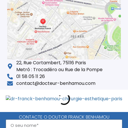
22, Rue Cortambert, 75116 Paris
Metrô : Trocadéro ou Rue de la Pompe
01 58 05 11 26
contact@docteur-benhamou.com
CONTACTE O DOUTOR FRANCK BENHAMOU