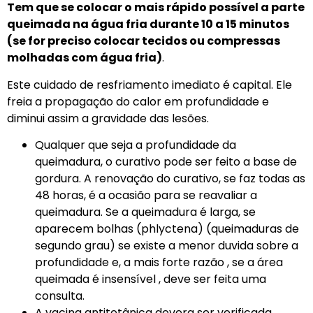
Tem que se colocar o mais rápido possível a parte
queimada na água fria durante 10 a 15 minutos
(se for preciso colocar tecidos ou compressas
molhadas com água fria)
.
Este cuidado de resfriamento imediato é capital. Ele
freia a propagação do calor em profundidade e
diminui assim a gravidade das lesões.
Qualquer que seja a profundidade da
queimadura, o curativo pode ser feito a base de
gordura. A renovação do curativo, se faz todas as
48 horas, é a ocasião para se reavaliar a
queimadura. Se a queimadura é larga, se
aparecem bolhas (phlyctena) (queimaduras de
segundo grau) se existe a menor duvida sobre a
profundidade e, a mais forte razão , se a área
queimada é insensível , deve ser feita uma
consulta.
A vacina antitetânica devera ser verificada