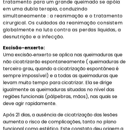
tratamento para um grande queimado se apóia
em uma dubla terapia, conduzindo
simultaneamente : a reanimação e o tratamento
cirurgical. Os cuidados da reanimação consistem
globalmente na luta contra as perdas liquidas, a
desnutrição e a infecção.
Excisão-­enxerto:
Uma excisão‐enxerto se aplica nas queimaduras que
não cicatrizarão espontaneamente ( queimaduras de
terceiro grau, quando a cicatrização espontânea é
sempre impossível) e a todas as queimaduras que
levam muito tempo para cicatrizar. Ela se dirige
igualmente as queimaduras situadas no nível das
regiões funcionais (pálpebras, mãos), nas quais se
deve agir rapidamente.
Após 21 dias, a ausência de cicatrização das lesões
aumenta o risco de complicações, tanto no plano
funcional como estético. Este constato deu origem a