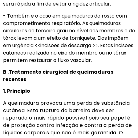
será rápida a fim de evitar a rigidez articular.
-­ Também é o caso em queimaduras do rosto com
comprometimento respiratório. As queimaduras
circulares do terceiro grau no nível dos membros e do
tórax levam a um efeito de torniquete. Elas impõem
em urgência <<incisões de descarga >>. Estas incisões
cutâneas realizada no eixo do membro ou no tórax
permitem restaurar o fluxo vascular.
B .Tratamento cirurgical de queimaduras
recentes
1. Principio
A queimadura provoca uma perda de substância
cutânea. Esta ruptura da barreira deve ser
reparada o mais rápido possível pois seu papel é
de proteção contra infecção e contra a perda de
líquidos corporais que não é mais garantida. O