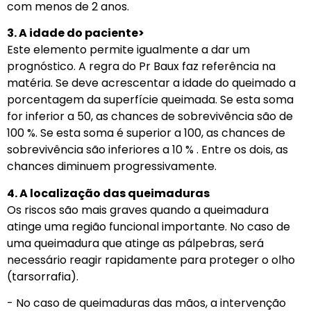
com menos de 2 anos.
3. A idade do paciente>
Este elemento permite igualmente a dar um
prognóstico. A regra do Pr Baux faz referência na
matéria. Se deve acrescentar a idade do queimado a
porcentagem da superfície queimada. Se esta soma
for inferior a 50, as chances de sobrevivência são de
100 %. Se esta soma é superior a 100, as chances de
sobrevivência são inferiores a 10 % . Entre os dois, as
chances diminuem progressivamente.
4. A localização das queimaduras
Os riscos são mais graves quando a queimadura
atinge uma região funcional importante. No caso de
uma queimadura que atinge as pálpebras, será
necessário reagir rapidamente para proteger o olho
(tarsorrafia).
-­ No caso de queimaduras das mãos, a intervenção