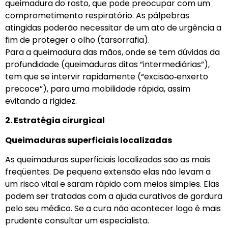
queimadura do rosto, que pode preocupar com um
comprometimento respiratório. As pálpebras
atingidas poderão necessitar de um ato de urgência a
fim de proteger o olho (tarsorrafia).
Para a queimadura das mãos, onde se tem dúvidas da
profundidade (queimaduras ditas ”intermediárias”),
tem que se intervir rapidamente (“excisão­‐enxerto
precoce”), para uma mobilidade rápida, assim
evitando a rigidez.
2. Estratégia cirurgical
Queimaduras superficiais localizadas
As queimaduras superficiais localizadas são as mais
freqüentes. De pequena extensão elas não levam a
um risco vital e saram rápido com meios simples. Elas
podem ser tratadas com a ajuda curativos de gordura
pelo seu médico. Se a cura não acontecer logo é mais
prudente consultar um especialista.