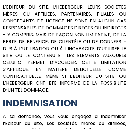
L’EDITEUR DU SITE, L’HEBERGEUR, LEURS SOCIETES
MÈRES OU AFFILIEES, PARTENAIRES, FILIALES OU
CONCEDANTS DE LICENCE NE SONT EN AUCUN CAS
RESPONSABLES DE DOMMAGES DIRECTS OU INDIRECTS
– Y COMPRIS, MAIS DE FAÇON NON LIMITATIVE, DE LA
PERTE DE BENEFICE, DE CLIENTÈLE OU DE DONNEES –
DUS À L’UTILISATION OU À L’INCAPACITE D’UTILISER LE
SITE OU LE CONTENU ET LES ELEMENTS AUXQUELS
CELUI-CI PERMET D’ACCEDER. CETTE LIMITATION
S’APPLIQUE, EN MATIÈRE DELICTUELLE COMME
CONTRACTUELLE, MÊME SI L’EDITEUR DU SITE, OU
L’HEBERGEUR ONT ETE INFORME DE LA POSSIBILITE
D’UN TEL DOMMAGE.
INDEMNISATION
A sa demande, vous vous engagez à indemniser
l’Editeur du Site, ses sociétés mères ou affiliées,