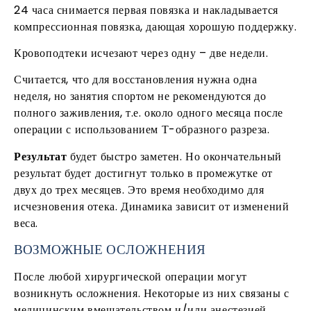
24 часа снимается первая повязка и накладывается
компрессионная повязка, дающая хорошую поддержку.
Кровоподтеки исчезают через одну – две недели.
Считается, что для восстановления нужна одна
неделя, но занятия спортом не рекомендуются до
полного заживления, т.е. около одного месяца после
операции с использованием Т-образного разреза.
Результат
будет быстро заметен. Но окончательный
результат будет достигнут только в промежутке от
двух до трех месяцев. Это время необходимо для
исчезновения отека. Динамика зависит от изменений
веса.
ВОЗМОЖНЫЕ
ОСЛОЖНЕНИЯ
После любой хирургической операции могут
возникнуть осложнения. Некоторые из них связаны с
медицинским вмешательством и/или анестезией,