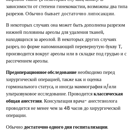
зависимости от степени гинекомастии, возможны два типа
разрезов.
Обычно бывает достаточно липосакции.
В некоторых случаях она может быть дополнена разрезом
нижней половины ареолы для удаления тканей,
находящихся за ареолой. В некоторых других случаях
разрез, по форме напоминающий перевернутую букву Т,
производится вокруг ареолы или в складке под грудью и с
рассечением ареолы.
Предоперационное обследование
необходимо перед
хирургической операцией, также как и оценка
гормонального статуса, и иногда маммография и/или
ультразвуковое исследование. Проводится
классическая
общая анестезия
. Консультация врача- анестезиолога
проводится не менее чем за 48 часов до хирургической
операции.
Обычно
достаточно одного дня госпитализации
.