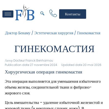
Контакты
Доктор Бенаму /
Эстетическая хирургия /
Гинекомастия
ГИНЕКОМАСТИЯ
Автор
Docteur Franck Benhamou
Publication date 27 novembre 2024
Updated date 20 mai 2026
Хирургическая операция гинекомастия
Эта операция выполняется для уменьшения избыточного
объема железы, соединительной ткани и фиброзно-
жирового слоя.
Цель вмешательства – удаление избыточной железистой и
жировой ткани (в некоторых случаях, кожи). В