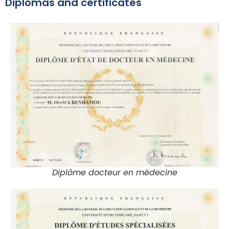
Diplomas and certificates
Diplôme docteur en médecine