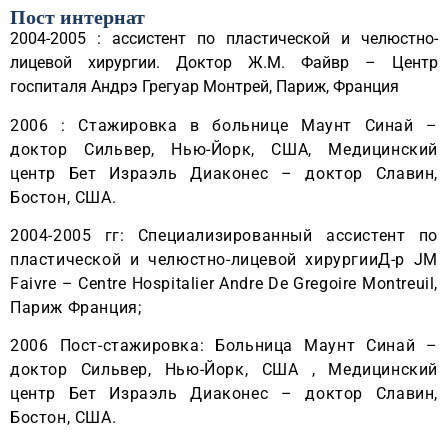
Пост интернат
2004-2005 : ассистент по пластической и челюстно-
лицевой хирургии. Доктор Ж.М. Файвр – Центр
госпиталя Андрэ Грегуар Монтрей, Париж, Франция
2006 : Стажировка в больнице Маунт Синай –
доктор Сильвер, Нью-Йорк, США, Медицинский
центр Бет Израэль Диаконес – доктор Славин,
Бостон, США.
2004-2005 гг: Специализированный ассистент по
пластической и челюстно-лицевой хирургииД-р JM
Faivre – Centre Hospitalier Andre De Gregoire Montreuil,
Париж Франция;
2006 Пост-стажировка: Больница Маунт Синай –
доктор Сильвер, Нью-Йорк, США , Медицинский
центр Бет Израэль Диаконес – доктор Славин,
Бостон, США.