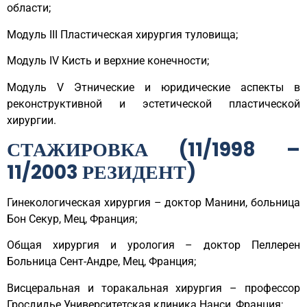
области;
Модуль III Пластическая хирургия туловища;
Модуль IV Кисть и верхние конечности;
Модуль V Этнические и юридические аспекты в
реконструктивной и эстетической пластической
хирургии.
СТАЖИРОВКА (11/1998 –
11/2003 РЕЗИДЕНТ)
Гинекологическая хирургия – доктор Манини, больница
Бон Секур, Мец, Франция;
Общая хирургия и урология – доктор Пеллерен
Больница Сент-Андре, Мец, Франция;
Висцеральная и торакальная хирургия – профессор
Гросдидье Университетская клиника Нанси, Франция;