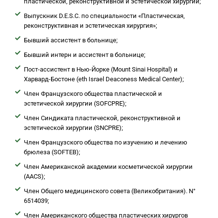
пластической, реконструктивной и эстетической хирургии;
Выпускник D.E.S.C. по специальности «Пластическая,
реконструктивная и эстетическая хирургия»;
Бывший ассистент в больнице;
Бывший интерн и ассистент в больнице;
Пост-ассистент в Нью-Йорке (Mount Sinai Hospital) и
Харвард-Бостоне (eth Israel Deaconess Medical Center);
Член Французского общества пластической и
эстетической хирургии (SOFCPRE);
Член Синдиката пластической, реконструктивной и
эстетической хирургии (SNCPRE);
Член Французского общества по изучению и лечению
брюлеза (SOFTEB);
Член Американской академии косметической хирургии
(AACS);
Член Общего медицинского совета (Великобритания). N°
6514039;
Член Американского общества пластических хирургов