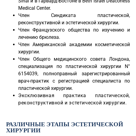
Sinai и в Гарвард-Бостоне в Beth Israel Deaconess
Medical Center.
Член Синдиката пластической,
реконструктивной и эстетической хирургии.
Член Французского общества по изучению и
лечению брюлеза.
Член Американской академии косметической
хирургии.
Член Общего медицинского совета Лондона,
специализация по пластической хирургии N°
6154039, полноправный зарегистрированный
врач-практик с регистрацией специалиста по
пластической хирургии.
Эксклюзивная практика пластической,
реконструктивной и эстетической хирургии.
РАЗЛИЧНЫЕ ЭТАПЫ ЭСТЕТИЧЕСКОЙ
ХИРУРГИИ