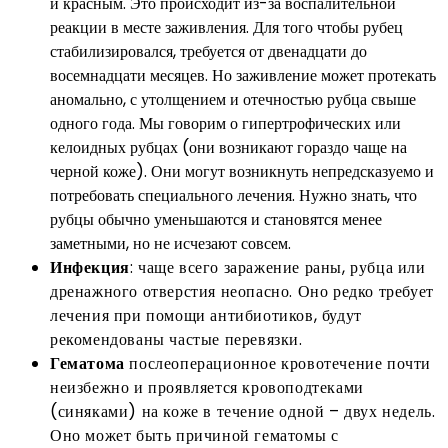
и красным. Это происходит из-за воспалительной
реакции в месте заживления. Для того чтобы рубец
стабилизировался, требуется от двенадцати до
восемнадцати месяцев. Но заживление может протекать
аномально, с утолщением и отечностью рубца свыше
одного года. Мы говорим о гипертрофических или
келоидных рубцах (они возникают гораздо чаще на
черной коже). Они могут возникнуть непредсказуемо и
потребовать специального лечения. Нужно знать, что
рубцы обычно уменьшаются и становятся менее
заметными, но не исчезают совсем.
Инфекция
: чаще всего заражение раны, рубца или
дренажного отверстия неопасно. Оно редко требует
лечения при помощи антибиотиков, будут
рекомендованы частые перевязки.
Гематома
послеоперационное кровотечение почти
неизбежно и проявляется кровоподтеками
(синяками) на коже в течение одной – двух недель.
Оно может быть причиной гематомы с