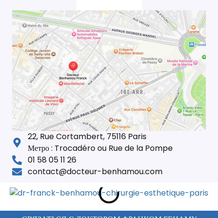
22, Rue Cortambert, 75116 Paris
Метро : Trocadéro ou Rue de la Pompe
01 58 05 11 26
contact@docteur-benhamou.com