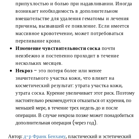
припухлостью и болью при надавливании. Иногда
возникает необходимость в дополнительном
вмешательстве для удаления гематомы и лечения
причины, вызвавшей ее появление. Если имеется
массивное кровотечение, может потребоваться
переливание крови.
Изменение чувствительности соска
почти
неизбежно и постепенно проходит в течение
нескольких месяцев.
Некроз
– это потеря более или менее
значительного участка кожи, что влияет на
косметический результат: утрата участка кожи,
утрата соска.
Курение увеличивает этот риск. Поэтому
настоятельно рекомендуется отказаться от курения, по
меньшей мере, в течение трех недель до и после
операции. В случае некроза позже может понадобиться
дополнительная операция (через год).
Автор:
д-р Франк Бенхаму
, пластический и эстетический