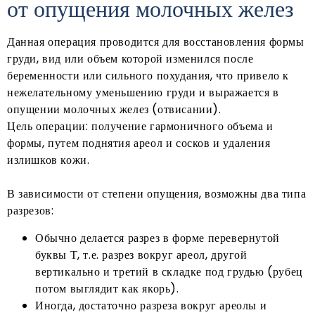
от
опущения молочных желез
Данная операция проводится для восстановления формы
груди, вид или объем которой изменился после
беременности или сильного похудания, что привело к
нежелательному уменьшению груди и выражается в
опущении молочных желез (отвисании).
Цель операции: получение гармоничного объема и
формы, путем поднятия ареол и сосков и удаления
излишков кожи.
В зависимости от степени опущения, возможны два типа
разрезов:
Обычно делается разрез в форме перевернутой
буквы Т, т.е. разрез вокруг ареол, другой
вертикально и третий в складке под грудью (рубец
потом выглядит как якорь).
Иногда, достаточно разреза вокруг ареолы и