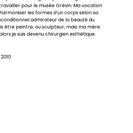
lé travailler pour le musée Grévin. Ma vocation
, harmoniser les formes d’un corps selon sa
 inconditionnel admirateur de la beauté du
is être peintre, ou sculpteur, mais ma mère
 alors je suis devenu chirurgien esthétique.
 2010