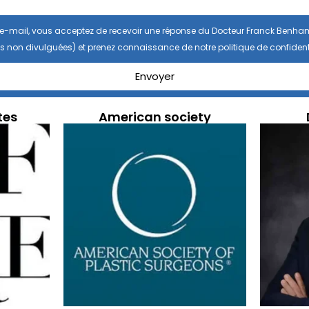
se e-mail, vous acceptez de recevoir une réponse du Docteur Franck Benha
s non divulguées) et prenez connaissance de notre politique de confidenti
Envoyer
tes
American society