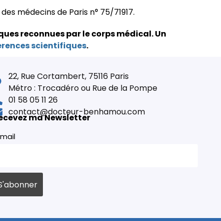
e des médecins de Paris n° 75/71917.
ques reconnues par le corps médical.
Un
érences scientifiques
.
22, Rue Cortambert, 75116 Paris
Métro : Trocadéro ou Rue de la Pompe
01 58 05 11 26
contact@docteur-benhamou.com
ecevez ma Newsletter
mail