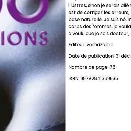
illustres, sinon je serais al
est de corriger les erreurs
base naturelle. Je suis né,
corps des femmes, je voula
a voulu que je sois docteur,
Editeur: vernazobre
Date de publication: 31 déc.
Nombre de page: 76
ISBN: 99782841369935