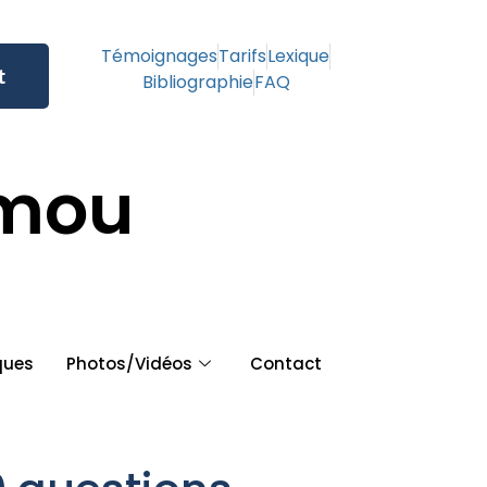
Témoignages
Tarifs
Lexique
t
Bibliographie
FAQ
amou
ques
Photos/Vidéos
Contact