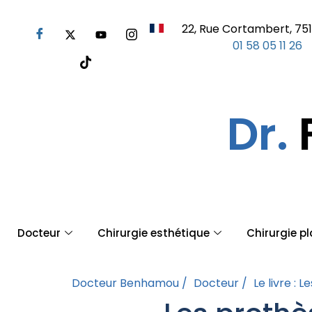
22, Rue Cortambert, 751
01 58 05 11 26
Dr.
Docteur
Chirurgie esthétique
Chirurgie p
Docteur Benhamou /
Docteur /
Le livre :