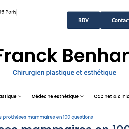
16 Paris
RDV
Contac
Franck Benh
Chirurgien plastique et esthétique
lastique
Médecine esthétique
Cabinet & clini
 Les prothèses mammaires en 100 questions