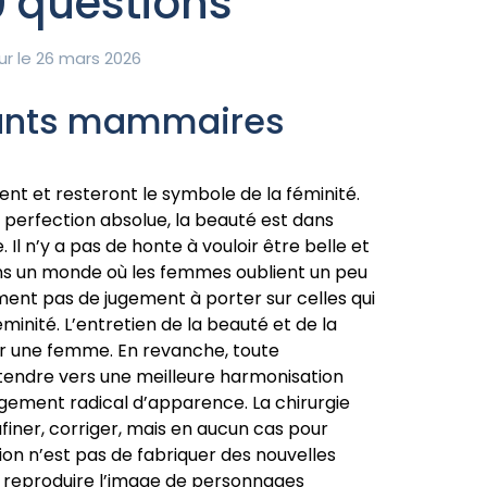
 questions
ur le 26 mars 2026
plants mammaires
rent et resteront le symbole de la féminité.
 perfection absolue, la beauté est dans
Il n’y a pas de honte à vouloir être belle et
ans un monde où les femmes oublient un peu
ement pas de jugement à porter sur celles qui
minité. L’entretien de la beauté et de la
ur une femme. En revanche, toute
 tendre vers une meilleure harmonisation
gement radical d’apparence. La chirurgie
finer, corriger, mais en aucun cas pour
n n’est pas de fabriquer des nouvelles
e reproduire l’image de personnages