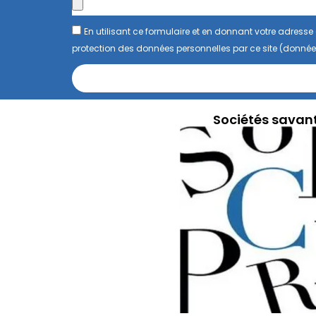
En utilisant ce formulaire et en donnant votre adres
protection des données personnelles par ce site (donnée
Sociétés savan