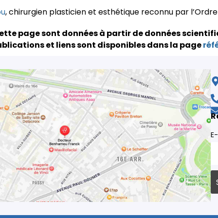
ou
, chirurgien plasticien et esthétique reconnu par l’Ordr
ette page sont données à partir de données scientifi
blications et liens sont disponibles dans la page
réf
R
E-