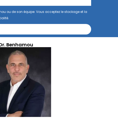
mou ou de son équipe. Vous acceptez le stockage et la
alité.
Dr. Benhamou