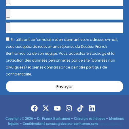
En utilisant ce formulaire et en donnant votre adresse e-mail,
vous acceptez de recevoir une réponse du Docteur Franck
Benhamou ou de son équipe. Vous acceptez le stockage et la
protection des données personnelles par ce site (données non
divulguées) et prenez connaissance de notre politique de
confidentialité.
Envoyer
Copyright © 2026 – Dr. Franck Benhamou – Chirurgie esthétique – Mentions
légales – Confidentialité
contact@docteur-benhamou.com
Mentions légales