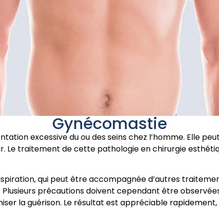
Gynécomastie
tion excessive du ou des seins chez l’homme. Elle peut 
r. Le traitement de cette pathologie en chirurgie esthéti
ipoaspiration, qui peut être accompagnée d’autres traiteme
te. Plusieurs précautions doivent cependant être observée
ser la guérison. Le résultat est appréciable rapidement, m