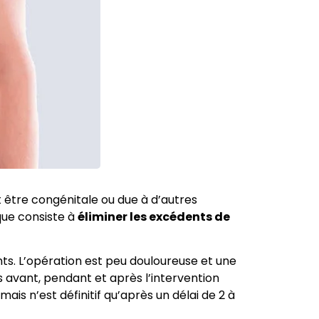
être congénitale ou due à d’autres
que consiste à
éliminer les excédents de
nts. L’opération est peu douloureuse et une
s avant, pendant et après l’intervention
ais n’est définitif qu’après un délai de 2 à