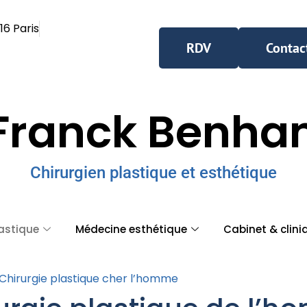
16 Paris
RDV
Contac
Franck Benh
Chirurgien plastique et esthétique
lastique
Médecine esthétique
Cabinet & clini
Chirurgie plastique cher l’homme