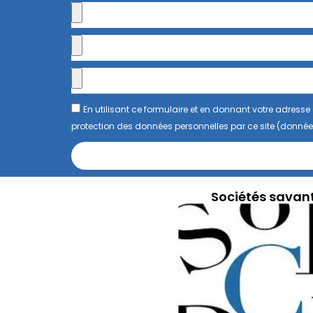
En utilisant ce formulaire et en donnant votre adres
protection des données personnelles par ce site (donnée
Sociétés savan