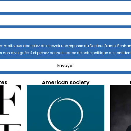
se e-mail, vous acceptez de recevoir une réponse du Docteur Franck Benha
s non divulguées) et prenez connaissance de notre politique de confidenti
Envoyer
tes
American society