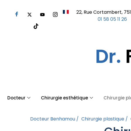
22, Rue Cortambert, 751
01 58 05 11 26
Dr.
Docteur
Chirurgie esthétique
Chirurgie p
Docteur Benhamou /
Chirurgie plastique /