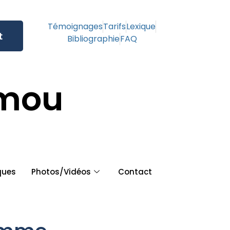
Témoignages
Tarifs
Lexique
t
Bibliographie
FAQ
amou
ques
Photos/Vidéos
Contact