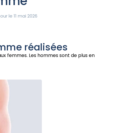
homme
our le 11 mai 2026
homme réalisées
 aux femmes. Les hommes sont de plus en