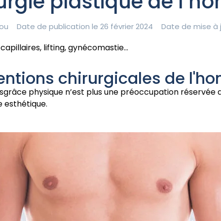
urgie plastique de l’
ou
Date de publication le 26 février 2024
Date de mise à j
capillaires, lifting, gynécomastie…
ventions chirurgicales de l'
disgrâce physique n’est plus une préoccupation réservée
e esthétique.