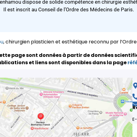
enhamou dispose de solide compétence en chirurgie esthéti
Il est inscrit au Conseil de l’Ordre des Médecins de Paris.
ou
, chirurgien plasticien et esthétique reconnu par l’Ordr
ette page sont données à partir de données scientifi
blications et liens sont disponibles dans la page
réf
R
E-