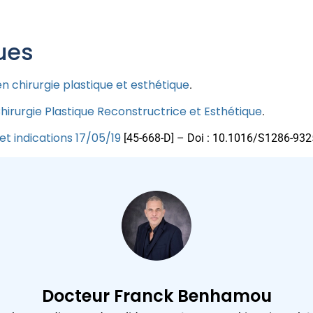
ues
en chirurgie plastique et esthétique
.
hirurgie Plastique Reconstructrice et Esthétique
.
et indications 17/05/19
[45-668-D] – Doi : 10.1016/S1286-93
Docteur Franck Benhamou