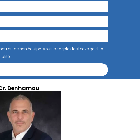
mou ou de son équipe. Vous acceptez le stockage et la
alité.
Dr. Benhamou