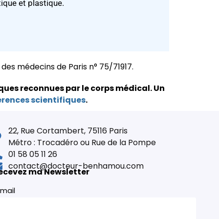
que et plastique.
e des médecins de Paris n° 75/71917.
ques reconnues par le corps médical.
Un
érences scientifiques
.
22, Rue Cortambert, 75116 Paris
Métro : Trocadéro ou Rue de la Pompe
01 58 05 11 26
contact@docteur-benhamou.com
ecevez ma Newsletter
mail