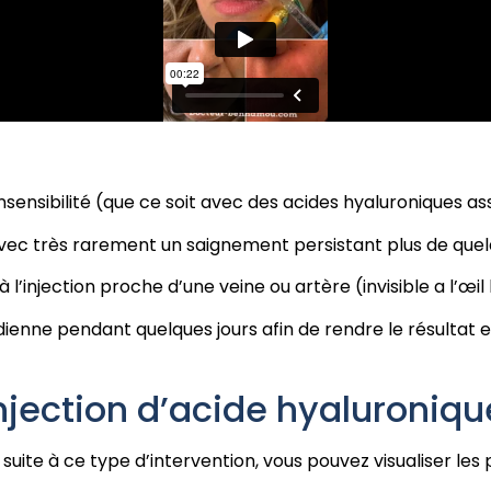
d’insensibilité (que ce soit avec des acides hyaluroniques 
s avec très rarement un saignement persistant plus de que
 l’injection proche d’une veine ou artère (invisible a l’œil l
ienne pendant quelques jours afin de rendre le résultat e
njection d’acide hyaluroniqu
suite à ce type d’intervention, vous pouvez visualiser les