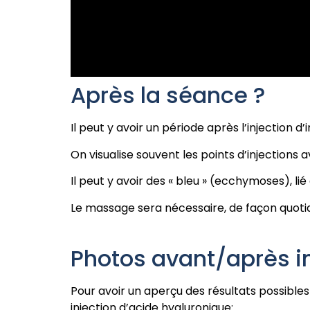
Après la séance ?
Il peut y avoir un période après l’injection 
On visualise souvent les points d’injection
Il peut y avoir des « bleu » (ecchymoses), lié à
Le massage sera nécessaire, de façon quotid
Photos avant/après i
Pour avoir un aperçu des résultats possibles 
injection d’acide hyaluronique: