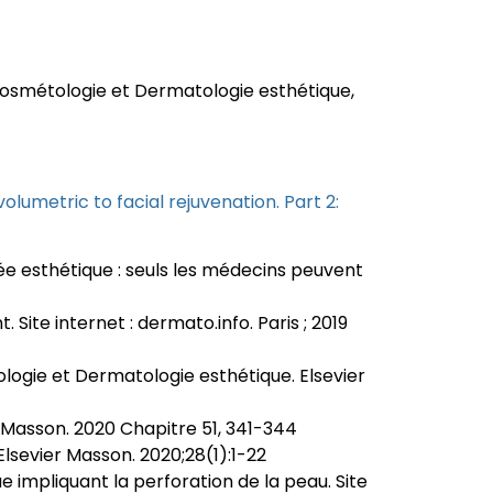
smétologie et Dermatologie esthétique,
olumetric to facial rejuvenation. Part 2:
ée esthétique : seuls les médecins peuvent
ite internet : dermato.info. Paris ; 2019
tologie et Dermatologie esthétique. Elsevier
 Masson. 2020 Chapitre 51, 341-344
lsevier Masson. 2020;28(1):1-22
ue impliquant la perforation de la peau. Site