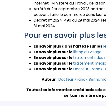
internet : Ministère du Travail, de la san
Arrêté du 1er septembre 2023 portant m
peuvent faire le commerce dans leur o
Décret n° 2024-490 du 29 mai 2024 relat
31 mai 2024
Pour en savoir plus le
En savoir plus dans l’article sur les
l
En savoir plus sur le
lifting du visage
.
En savoir plus sur le
traitements des r
En savoir plus sur le
traitement médic
En savoir plus sur le
Docteur Franck 
Auteur
:
Docteur Franck Benham
Toutes les informations médicales de c
certain nombre de pu