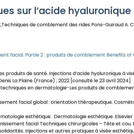
ues sur l’acide hyaluronique
chniques de comblement des rides Pons-Guiraud A. Co
nt facial. Partie 2 : produits de comblement Benefits of v
produits de santé. Injections d’acide hyaluronique à vis
-Denis La Plaine (France) ; 2022 [consulté le 23 avril 2024]
 techniques en dermatologie-Les produits de comblement. S
lissement facial global : orientation thérapeutique. Cosmé
rmatologie esthétique. Dermatologie esthétique. Elsevier
issement facial Techniques chirurgicales – Tête et cou. E
solidarités. Injections et autres pratiques à visée esthétiq