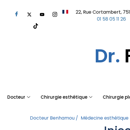
22, Rue Cortambert, 751
01 58 05 11 26
Dr.
Docteur
Chirurgie esthétique
Chirurgie p
Docteur Benhamou /
Médecine esthétique 