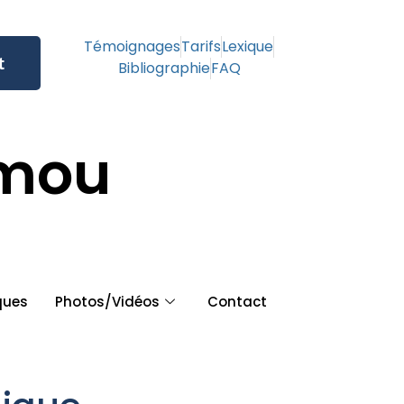
Témoignages
Tarifs
Lexique
t
Bibliographie
FAQ
amou
ques
Photos/Vidéos
Contact