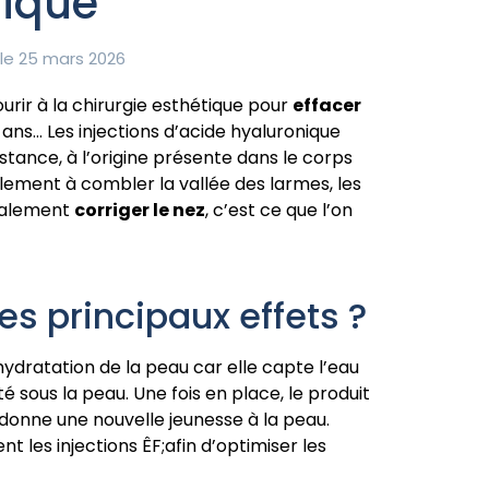
nique
 le 25 mars 2026
urir à la chirurgie esthétique pour
effacer
 ans… Les injections d’acide hyaluronique
tance, à l’origine présente dans le corps
galement à combler la vallée des larmes, les
également
corriger le nez
, c’est ce que l’on
es principaux effets ?
ydratation de la peau car elle capte l’eau
té sous la peau. Une fois en place, le produit
edonne une nouvelle jeunesse à la peau.
t les injections ÊF;afin d’optimiser les