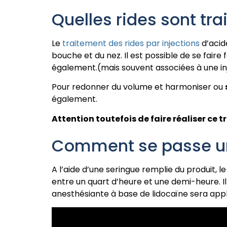
Quelles rides sont tra
Le
traitement des rides par injections
d’acid
bouche et du nez. Il est possible de se faire 
également.(mais souvent associées à une inj
Pour redonner du volume et harmoniser ou
également.
Attention toutefois de faire réaliser ce
Comment se passe u
A l’aide d’une seringue remplie du produit, 
entre un quart d’heure et une demi-heure. Il 
anesthésiante à base de lidocaïne sera appli