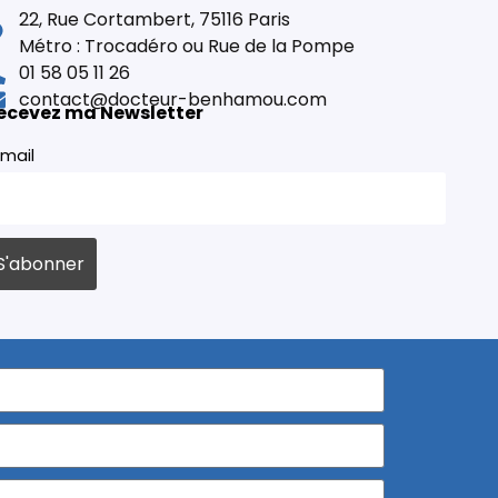
22, Rue Cortambert, 75116 Paris
Métro : Trocadéro ou Rue de la Pompe
01 58 05 11 26
contact@docteur-benhamou.com
ecevez ma Newsletter
mail