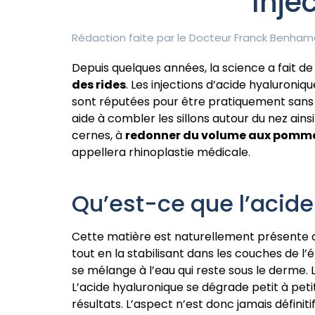
Inje
Rédaction faite par le
Docteur Franck Benham
Depuis quelques années, la science a fait de
des rides
. Les injections d’acide hyaluroniq
sont réputées pour être pratiquement sans r
aide à combler les sillons autour du nez ains
cernes, à
redonner du volume aux pomm
appellera rhinoplastie médicale.
Qu’est-ce que l’acide 
Cette matière est naturellement présente da
tout en la stabilisant dans les couches de l’é
se mélange à l’eau qui reste sous le derme. 
L’acide hyaluronique se dégrade petit à petit
résultats. L’aspect n’est donc jamais définitif e