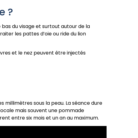
e ?
bas du visage et surtout autour de la
aiter les pattes d’oie ou ride du lion
èvres et le nez peuvent être injectés
es millimètres sous la peau. La séance dure
 locale mais souvent une pommade
urent entre six mois et un an au maximum.