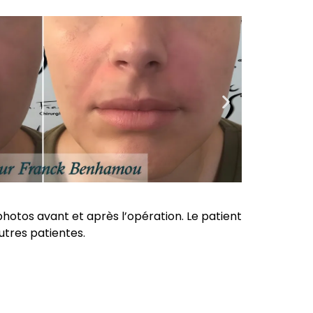
 photos avant et après l’opération. Le patient
utres patientes.