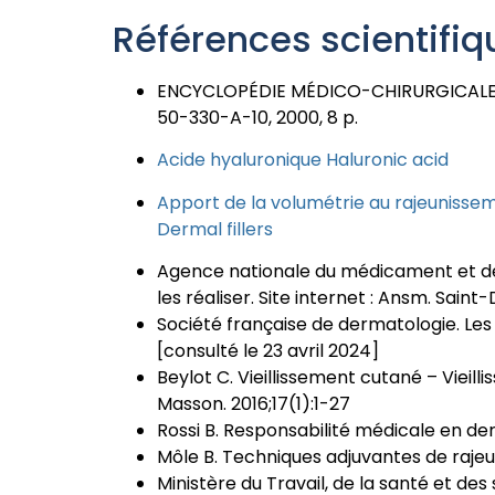
Références scientifiq
ENCYCLOPÉDIE MÉDICO-CHIRURGICALE,Te
50-330-A-10, 2000, 8 p.
Acide hyaluronique Haluronic acid
Apport de la volumétrie au rajeunisseme
Dermal fillers
Agence nationale du médicament et des 
les réaliser. Site internet : Ansm. Saint
Société française de dermatologie. Les
[consulté le 23 avril 2024]
Beylot C. Vieillissement cutané – Vieil
Masson. 2016;17(1):1-27
Rossi B. Responsabilité médicale en de
Môle B. Techniques adjuvantes de rajeun
Ministère du Travail, de la santé et des 