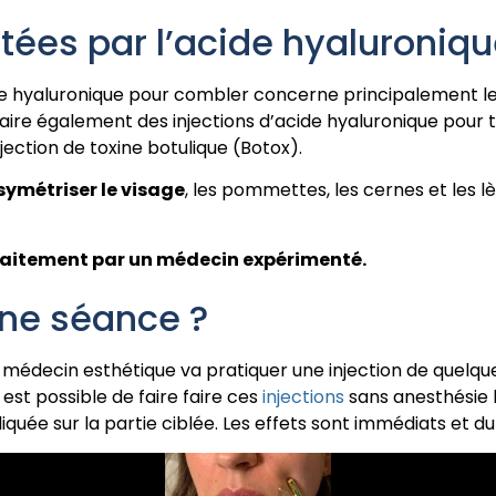
itées par l’acide hyaluroniqu
e hyaluronique pour combler concerne principalement le 
faire également des injections d’acide hyaluronique pour tr
ection de toxine botulique (Botox).
symétriser le visage
, les pommettes, les cernes et les l
 traitement par un médecin expérimenté.
ne séance ?
le médecin esthétique va pratiquer une injection de quelqu
est possible de faire faire ces
injections
sans anesthésie
quée sur la partie ciblée. Les effets sont immédiats et d