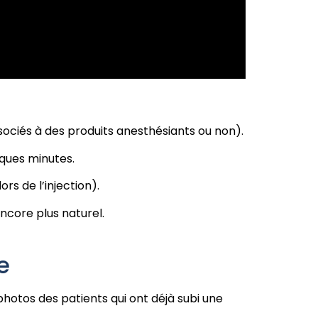
associés à des produits anesthésiants ou non).
lques minutes.
ors de l’injection).
ncore plus naturel.
e
 photos des patients qui ont déjà subi une