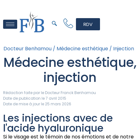
RDV
Docteur Benhamou /
Médecine esthétique /
Injection
Médecine esthétique,
injection
Rédaction faite par le
Docteur Franck Benhamou
Date de publication le 7 avril 2015
Date de mise à jour le 25 mars 2026
Les injections avec de
l'acide hyaluronique
Si le visage est le témoin de nos émotions et de notre