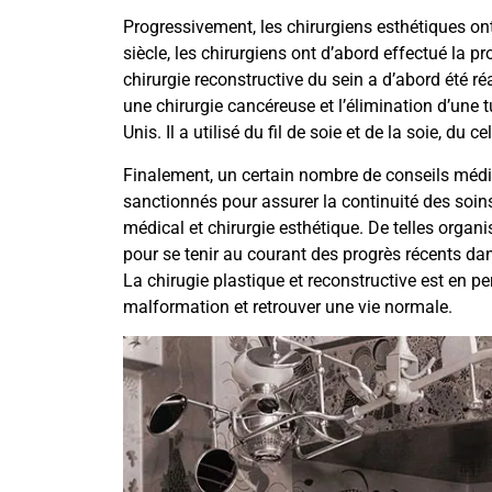
Progressivement, les chirurgiens esthétiques o
siècle, les chirurgiens ont d’abord effectué la p
chirurgie reconstructive du sein a d’abord été r
une chirurgie cancéreuse et l’élimination d’une
Unis. Il a utilisé du fil de soie et de la soie, 
Finalement, un certain nombre de conseils méd
sanctionnés pour assurer la continuité des soin
médical et chirurgie esthétique. De telles orga
pour se tenir au courant des progrès récents dans
La chirugie plastique et reconstructive est en pe
malformation et retrouver une vie normale.