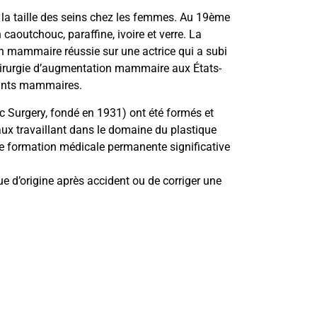
 la taille des seins chez les femmes. Au 19ème
caoutchouc, paraffine, ivoire et verre. La
ion mammaire réussie sur une actrice qui a subi
 chirurgie d’augmentation mammaire aux États-
mplants mammaires.
 Surgery, fondé en 1931) ont été formés et
aux travaillant dans le domaine du plastique
une formation médicale permanente significative
ue d’origine après accident ou de corriger une