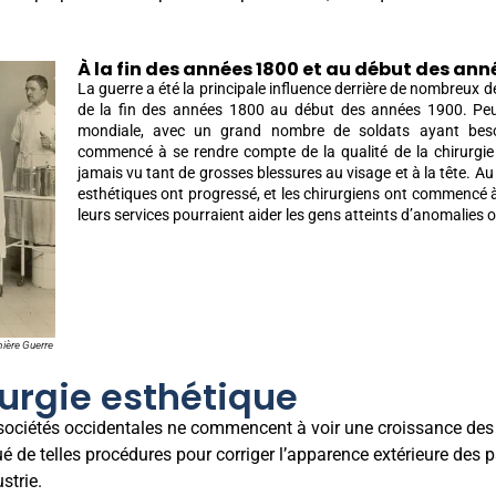
À la fin des années 1800 et au début des ann
La guerre a été la principale influence derrière de nombreux 
de la fin des années 1800 au début des années 1900. Pe
mondiale, avec un grand nombre de soldats ayant besoi
commencé à se rendre compte de la qualité de la chirurgie 
jamais vu tant de grosses blessures au visage et à la tête. Au
esthétiques ont progressé, et les chirurgiens ont commencé 
leurs services pourraient aider les gens atteints d’anomalies
mière Guerre
rurgie esthétique
s sociétés occidentales ne commencent à voir une croissance des
 de telles procédures pour corriger l’apparence extérieure des
strie.