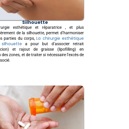
Silhouette
rurgie esthétique et réparatrice , et plus
lièrement de la silhouette, permet d’harmoniser
La chirurgie esthétique
es parties du corps,
silhouette
a pour but d’associer retrait
ccion) et rajout de graisse (lipofilling) en
 des zones, et de traiter si nécessaire l’excès de
socié.