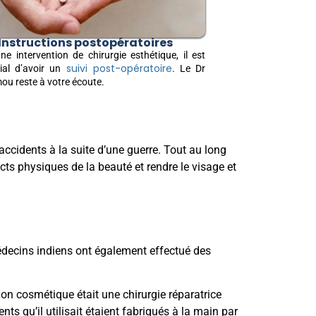
Instructions postopératoires
ne intervention de chirurgie esthétique, il est
suivi post-opératoire
ial d’avoir un
. Le Dr
u reste à votre écoute.
accidents à la suite d’une guerre. Tout au long
ts physiques de la beauté et rendre le visage et
médecins indiens ont également effectué des
on cosmétique était une chirurgie réparatrice
ts qu’il utilisait étaient fabriqués à la main par