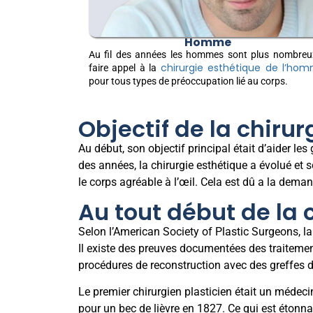
Homme
Au fil des années les hommes sont plus nombreu
chirurgie esthétique de l’ho
faire appel à la
pour tous types de préoccupation lié au corps.
Objectif de la chirur
Au début, son objectif principal était d’aider l
des années, la chirurgie esthétique a évolué et 
le corps agréable à l’œil. Cela est dû a la de
Au tout début de la 
Selon l’American Society of Plastic Surgeons, la
Il existe des preuves documentées des traitemen
procédures de reconstruction avec des greffes 
Le premier chirurgien plasticien était un médec
pour un bec de lièvre en 1827. Ce qui est étonnan