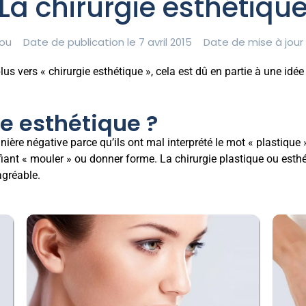
La chirurgie esthétiqu
ou
Date de publication le 7 avril 2015
Date de mise à jour 
plus vers « chirurgie esthétique », cela est dû en partie à une i
ie esthétique ?
re négative parce qu’ils ont mal interprété le mot « plastique » c
ifiant « mouler » ou donner forme. La chirurgie plastique ou est
agréable.