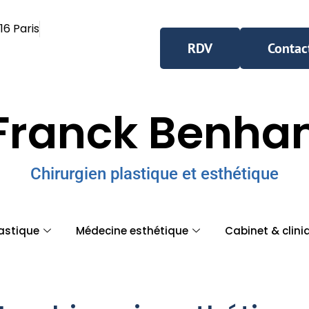
16 Paris
RDV
Contac
Franck Benh
Chirurgien plastique et esthétique
lastique
Médecine esthétique
Cabinet & clini