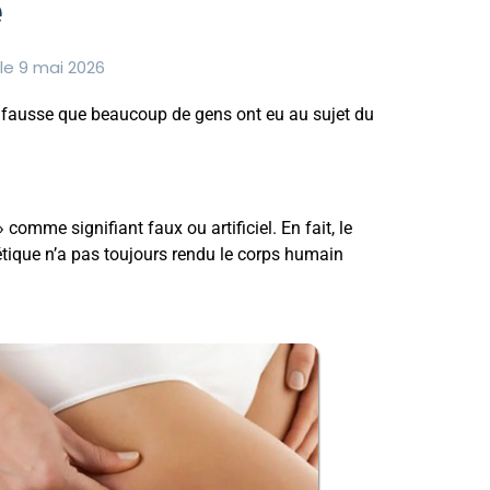
e
le 9 mai 2026
dée fausse que beaucoup de gens ont eu au sujet du
omme signifiant faux ou artificiel. En fait, le
hétique n’a pas toujours rendu le corps humain