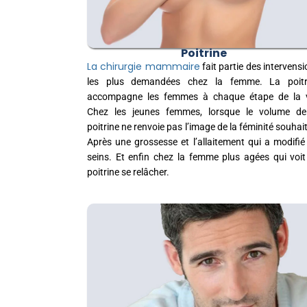
Poitrine
La chirurgie mammaire
fait partie des intervens
les plus demandées chez la femme. La poitr
accompagne les femmes à chaque étape de la v
Chez les jeunes femmes, lorsque le volume de
poitrine ne renvoie pas l’image de la féminité souhai
Après une grossesse et l’allaitement qui a modifié
seins. Et enfin chez la femme plus agées qui voit
poitrine se relâcher.