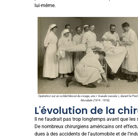
lui-même.
Opération sur un soldat blessé du visage, une « Gueule-cassée », durant la Pre
Mondiale (1914 - 1918).
L'évolution de la chi
Il ne faudrait pas trop longtemps avant que le
De nombreux chirurgiens américains ont effectué
dues à des accidents de l’automobile et de l’indu