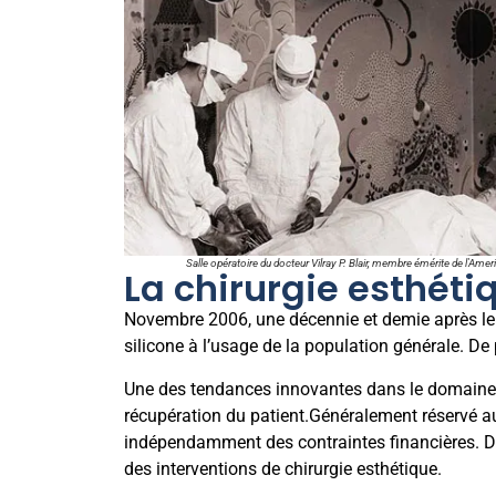
Salle opératoire du docteur Vilray P. Blair, membre émérite de l'A
La chirurgie esthét
Novembre 2006, une décennie et demie après le d
silicone à l’usage de la population générale. De
Une des tendances innovantes dans le domaine de 
récupération du patient.Généralement réservé au
indépendamment des contraintes financières. Da
des interventions de chirurgie esthétique.