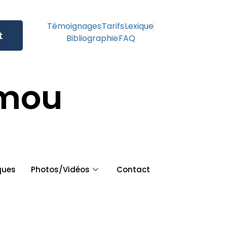
Témoignages
Tarifs
Lexique
t
Bibliographie
FAQ
amou
ques
Photos/Vidéos
Contact