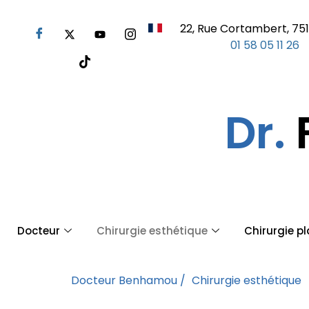
22, Rue Cortambert, 751
01 58 05 11 26
Dr.
Docteur
Chirurgie esthétique
Chirurgie p
Docteur Benhamou /
Chirurgie esthétique