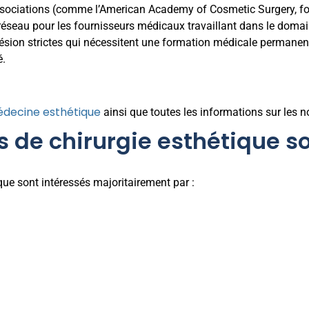
ssociations (comme l’American Academy of Cosmetic Surgery, fo
 réseau pour les fournisseurs médicaux travaillant dans le domai
ésion strictes qui nécessitent une formation médicale permanent
é.
médecine esthétique
ainsi que toutes les informations sur les 
s de chirurgie esthétique so
ue sont intéressés majoritairement par :