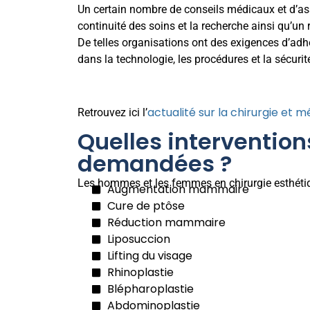
Un certain nombre de conseils médicaux et d’a
continuité des soins et la recherche ainsi qu’un
De telles organisations ont des exigences d’adh
dans la technologie, les procédures et la sécurit
actualité sur la chirurgie et 
Retrouvez ici l’
Quelles intervention
demandées ?
Les hommes et les femmes en chirurgie esthétiq
Augmentation mammaire
Cure de ptôse
Réduction mammaire
Liposuccion
Lifting du visage
Rhinoplastie
Blépharoplastie
Abdominoplastie