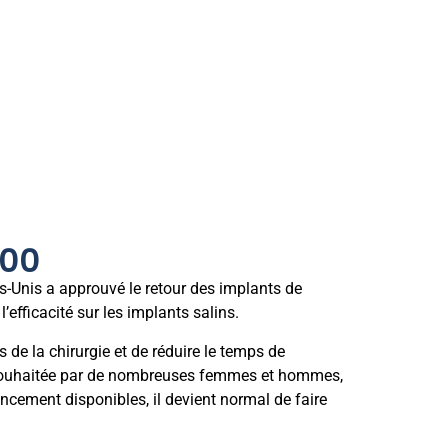
000
s-Unis a approuvé le retour des implants de
efficacité sur les implants salins.
de la chirurgie et de réduire le temps de
ore souhaitée par de nombreuses femmes et hommes,
cement disponibles, il devient normal de faire