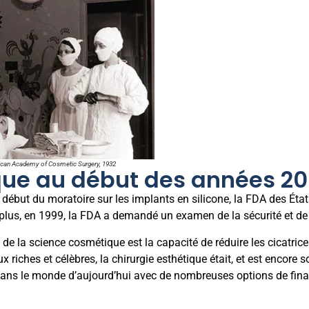
merican Academy of Cosmetic Surgery, 1932
ique au début des années 2
ébut du moratoire sur les implants en silicone, la FDA des État
 plus, en 1999, la FDA a demandé un examen de la sécurité et de l’
la science cosmétique est la capacité de réduire les cicatrices 
x riches et célèbres, la chirurgie esthétique était, et est enc
ns le monde d’aujourd’hui avec de nombreuses options de finan