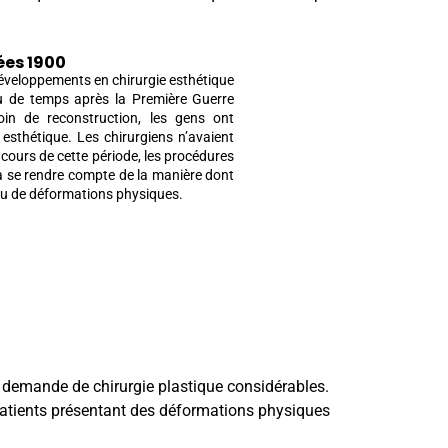
ées 1900
développements en chirurgie esthétique
u de temps après la Première Guerre
n de reconstruction, les gens ont
esthétique. Les chirurgiens n’avaient
 cours de cette période, les procédures
à se rendre compte de la manière dont
 ou de déformations physiques.
 demande de chirurgie plastique considérables.
 patients présentant des déformations physiques