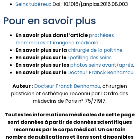
Seins tubéreux
Doi : 10.1016/j.anplas.2016.08.003
Pour en savoir plus
En savoir plus dans l’article
prothèses
mammaires et imagerie médicale
.
En savoir plus sur la
chirurgie de la poitrine
.
En savoir plus sur le
lipofilling des seins
.
En savoir plus sur les
photos seins avant/après
.
En savoir plus sur le
Docteur Franck Benhamou
.
Auteur
:
Docteur Franck Benhamou
, chirurgien
plasticien et esthétique reconnu par l’Ordre des
médecins de Paris n° 75/71917.
Toutes les informations médicales de cette page
sont données à partir de données scientifiques
reconnues par le corps médical.
Un certain
nombre de publications et liens sont disponibles