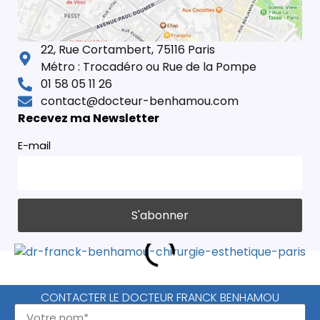
22, Rue Cortambert, 75116 Paris
Métro : Trocadéro ou Rue de la Pompe
01 58 05 11 26
contact@docteur-benhamou.com
Recevez ma Newsletter
E-mail
CONTACTER LE DOCTEUR FRANCK BENHAMOU