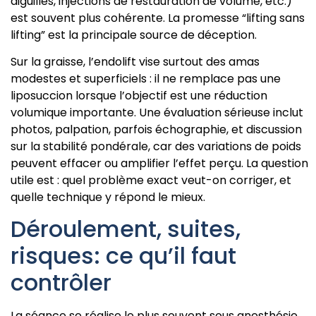
aiguilles, injections de restauration de volume, etc.)
est souvent plus cohérente. La promesse “lifting sans
lifting” est la principale source de déception.
Sur la graisse, l’endolift vise surtout des amas
modestes et superficiels : il ne remplace pas une
liposuccion lorsque l’objectif est une réduction
volumique importante. Une évaluation sérieuse inclut
photos, palpation, parfois échographie, et discussion
sur la stabilité pondérale, car des variations de poids
peuvent effacer ou amplifier l’effet perçu. La question
utile est : quel problème exact veut-on corriger, et
quelle technique y répond le mieux.
Déroulement, suites,
risques: ce qu’il faut
contrôler
La séance se réalise le plus souvent sous anesthésie