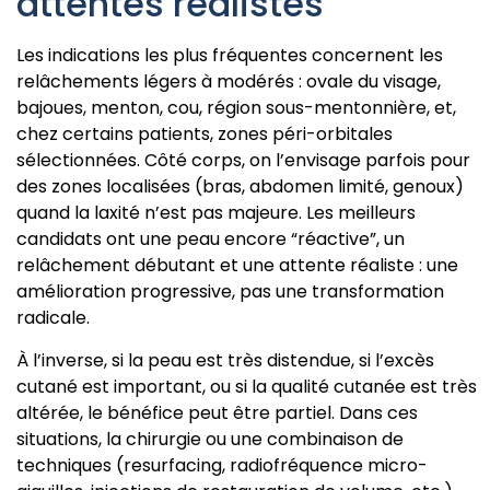
attentes réalistes
Les indications les plus fréquentes concernent les
relâchements légers à modérés : ovale du visage,
bajoues, menton, cou, région sous-mentonnière, et,
chez certains patients, zones péri-orbitales
sélectionnées. Côté corps, on l’envisage parfois pour
des zones localisées (bras, abdomen limité, genoux)
quand la laxité n’est pas majeure. Les meilleurs
candidats ont une peau encore “réactive”, un
relâchement débutant et une attente réaliste : une
amélioration progressive, pas une transformation
radicale.
À l’inverse, si la peau est très distendue, si l’excès
cutané est important, ou si la qualité cutanée est très
altérée, le bénéfice peut être partiel. Dans ces
situations, la chirurgie ou une combinaison de
techniques (resurfacing, radiofréquence micro-