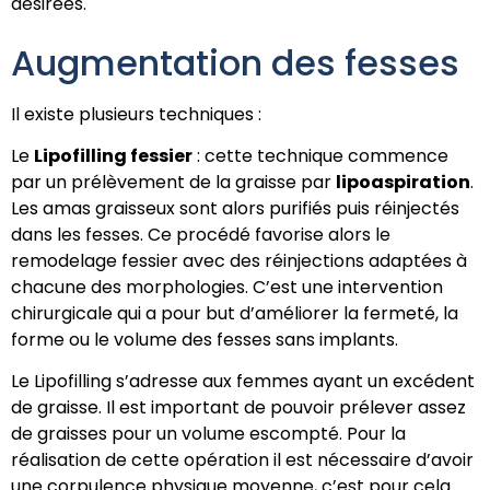
désirées.
Augmentation des fesses
Il existe plusieurs techniques :
Le
Lipofilling fessier
: cette technique commence
par un prélèvement de la graisse par
lipoaspiration
.
Les amas graisseux sont alors purifiés puis réinjectés
dans les fesses. Ce procédé favorise alors le
remodelage fessier avec des réinjections adaptées à
chacune des morphologies. C’est une intervention
chirurgicale qui a pour but d’améliorer la fermeté, la
forme ou le volume des fesses sans implants.
Le Lipofilling s’adresse aux femmes ayant un excédent
de graisse. Il est important de pouvoir prélever assez
de graisses pour un volume escompté. Pour la
réalisation de cette opération il est nécessaire d’avoir
une corpulence physique moyenne, c’est pour cela