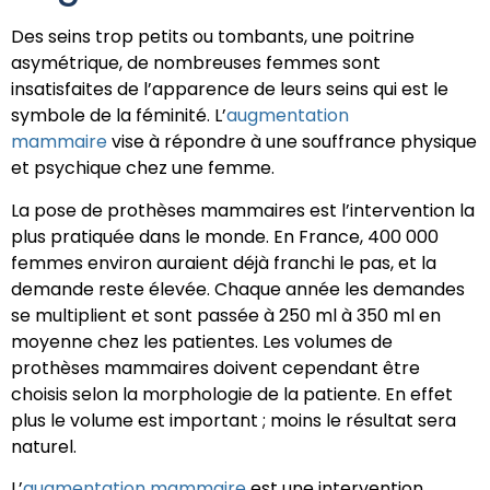
Des seins trop petits ou tombants, une poitrine
asymétrique, de nombreuses femmes sont
insatisfaites de l’apparence de leurs seins qui est le
symbole de la féminité. L’
augmentation
mammaire
vise à répondre à une souffrance physique
et psychique chez une femme.
La pose de prothèses mammaires est l’intervention la
plus pratiquée dans le monde. En France, 400 000
femmes environ auraient déjà franchi le pas, et la
demande reste élevée. Chaque année les demandes
se multiplient et sont passée à 250 ml à 350 ml en
moyenne chez les patientes. Les volumes de
prothèses mammaires doivent cependant être
choisis selon la morphologie de la patiente. En effet
plus le volume est important ; moins le résultat sera
naturel.
L’
augmentation mammaire
est une intervention