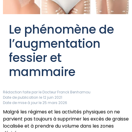
Le phénomène de
l’augmentation
fessier et
mammaire
Rédaction faite par le
Docteur Franck Benhamou
Date de publication le 12 juin 2021
Date de mise à jour le 25 mars 2026
Malgré les régimes et les activités physiques on ne
parvient pas toujours à supprimer les excès de graisse
localisée et à prendre du volume dans les zones