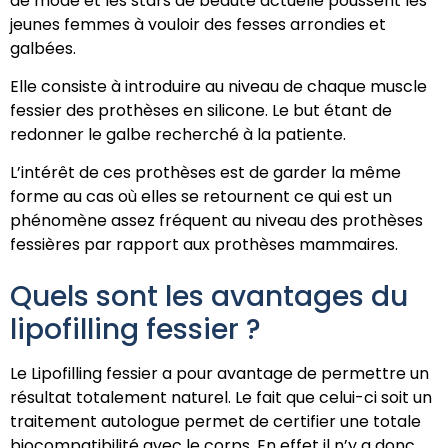
de mode et les stars de beauté actuelle poussent les
jeunes femmes à vouloir des fesses arrondies et
galbées.
Elle consiste à introduire au niveau de chaque muscle
fessier des prothèses en silicone. Le but étant de
redonner le galbe recherché à la patiente.
L’intérêt de ces prothèses est de garder la même
forme au cas où elles se retournent ce qui est un
phénomène assez fréquent au niveau des prothèses
fessières par rapport aux prothèses mammaires.
Quels sont les avantages du
lipofilling fessier ?
Le Lipofilling fessier a pour avantage de permettre un
résultat totalement naturel. Le fait que celui-ci soit un
traitement autologue permet de certifier une totale
biocompatibilité avec le corps. En effet il n’y a donc