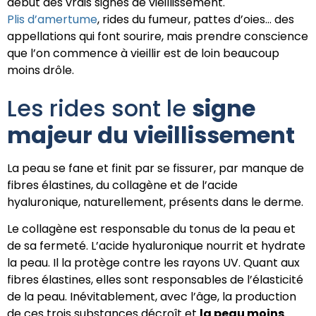
début des vrais signes de vieillissement.
Plis d’amertume
, rides du fumeur, pattes d’oies… des
appellations qui font sourire, mais prendre conscience
que l’on commence à vieillir est de loin beaucoup
moins drôle.
Les rides sont le
signe
majeur du vieillissement
La peau se fane et finit par se fissurer, par manque de
fibres élastines, du collagène et de l’acide
hyaluronique, naturellement, présents dans le derme.
Le collagène est responsable du tonus de la peau et
de sa fermeté. L’acide hyaluronique nourrit et hydrate
la peau. Il la protège contre les rayons UV. Quant aux
fibres élastines, elles sont responsables de l’élasticité
de la peau. Inévitablement, avec l’âge, la production
de ces trois substances décroît et
la peau moins