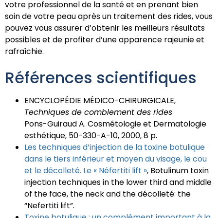
votre professionnel de la santé et en prenant bien
soin de votre peau après un traitement des rides, vous
pouvez vous assurer d’obtenir les meilleurs résultats
possibles et de profiter d’une apparence rajeunie et
rafraîchie.
Références scientifiques
ENCYCLOPÉDIE MÉDICO-CHIRURGICALE,
Techniques de comblement des rides
Pons-Guiraud A. Cosmétologie et Dermatologie
esthétique, 50-330-A-10, 2000, 8 p.
Les techniques d’injection de la toxine botulique
dans le tiers inférieur et moyen du visage, le cou
et le décolleté. Le « Néfertiti lift »
, Botulinum toxin
injection techniques in the lower third and middle
of the face, the neck and the décolleté: the
“Nefertiti lift”.
Toxine botulique : un complément important à la