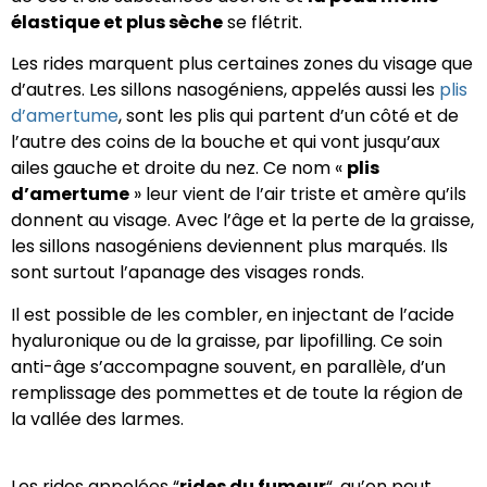
élastique et plus sèche
se flétrit.
Les rides marquent plus certaines zones du visage que
d’autres. Les sillons nasogéniens, appelés aussi les
plis
d’amertume
, sont les plis qui partent d’un côté et de
l’autre des coins de la bouche et qui vont jusqu’aux
ailes gauche et droite du nez. Ce nom «
plis
d’amertume
» leur vient de l’air triste et amère qu’ils
donnent au visage. Avec l’âge et la perte de la graisse,
les sillons nasogéniens deviennent plus marqués. Ils
sont surtout l’apanage des visages ronds.
Il est possible de les combler, en injectant de l’acide
hyaluronique ou de la graisse, par lipofilling. Ce soin
anti-âge s’accompagne souvent, en parallèle, d’un
remplissage des pommettes et de toute la région de
la vallée des larmes.
Les rides appelées “
rides du fumeur
“, qu’on peut