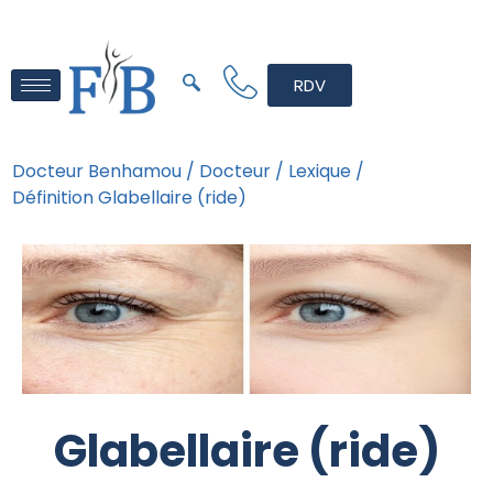
RDV
Docteur Benhamou /
Docteur /
Lexique /
Définition Glabellaire (ride)
Glabellaire (ride)