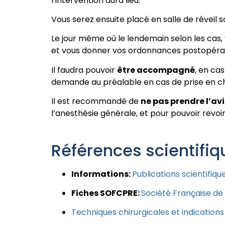
l’intervention aura lieu.
Vous serez ensuite placé en salle de réveil s
Le jour même où le lendemain selon les cas, v
et vous donner vos ordonnances postopératoi
Il faudra pouvoir
être accompagné
, en cas
demande au préalable en cas de prise en cha
Il est recommandé de
ne pas prendre l’av
l’anesthésie générale, et pour pouvoir revoi
Références scientifi
Informations:
Publications scientifiqu
Fiches SOFCPRE:
Société Française de 
Techniques chirurgicales et indication