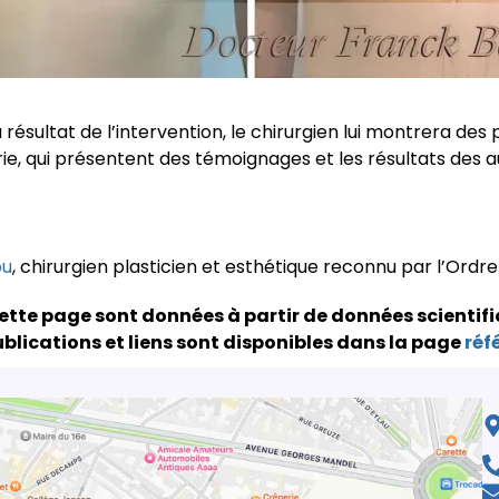
 résultat de l’intervention, le chirurgien lui montrera des
rie, qui présentent des témoignages et les résultats des a
ou
, chirurgien plasticien et esthétique reconnu par l’Ordr
ette page sont données à partir de données scientifi
blications et liens sont disponibles dans la page
réf