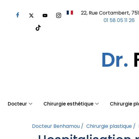
22, Rue Cortambert, 751
01 58 05 11 26
Dr.
Docteur
Chirurgie esthétique
Chirurgie p
Docteur Benhamou /
Chirurgie plastique /