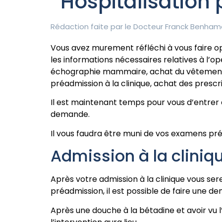
Hospitalisation
Rédaction faite par le
Docteur Franck Benham
Vous avez murement réfléchi à vous faire o
les informations nécessaires relatives à l’o
échographie mammaire, achat du vêtement de
préadmission à la clinique, achat des prescr
Il est maintenant temps pour vous d’entrer à 
demande.
Il vous faudra être muni de vos examens pré o
Admission à la cliniq
Après votre admission à la clinique vous se
préadmission, il est possible de faire une
Après une douche à la bétadine et avoir vu l’