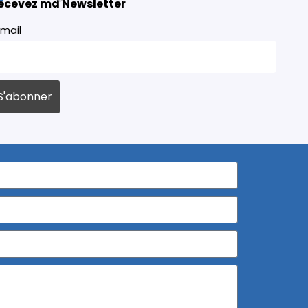
ecevez ma Newsletter
mail