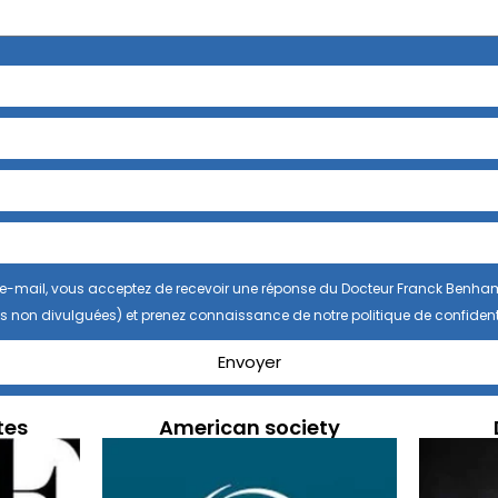
se e-mail, vous acceptez de recevoir une réponse du Docteur Franck Benha
s non divulguées) et prenez connaissance de notre politique de confidenti
Envoyer
tes
American society