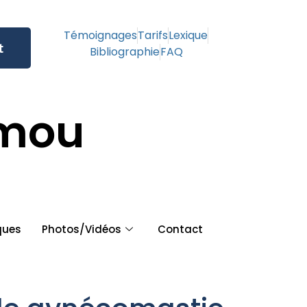
Témoignages
Tarifs
Lexique
t
Bibliographie
FAQ
amou
ques
Photos/Vidéos
Contact