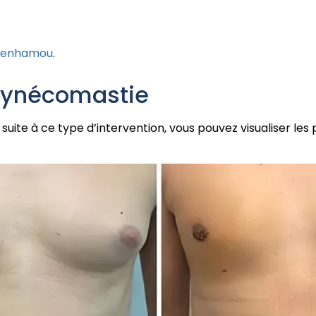
 Benhamou
.
gynécomastie
suite à ce type d’intervention, vous pouvez visualiser les