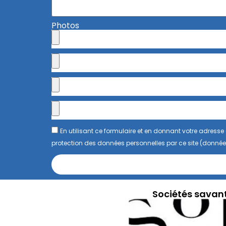
Photos
En utilisant ce formulaire et en donnant votre adres
protection des données personnelles par ce site (donnée
Sociétés savan