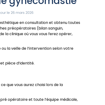
 de gynécomastie
our le 26 mars 2026
esthétique en consultation et obtenu toutes
ches préopératoires (bilan sanguin,
 la clinique où vous vous ferez opérer,
u la veille de l’intervention selon votre
et pièce d’identité.
e que vous aurez choisi lors de la
s pré opératoire et toute l’équipe médicale,