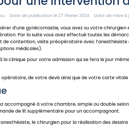
 pour une intervention
ou
Date de publication le 27 février 2024
Date de mise à j
pérer d’une gynécomastie, vous avez vu votre chirurgien 
pération. Par la suite vous avez effectué toutes les démar
 contention, visite préopératoire avec l’anesthésiste de
iptions médicales).
la clinique pour votre admission qui se fera le jour même o
pératoire, de votre devis ainsi que de votre carte vitale 
ue
rez accompagné à votre chambre, simple ou double selon c
 demande de lit supplémentaire pour un accompagnant.
anesthésiste, le chirurgien pour la réalisation des dessin