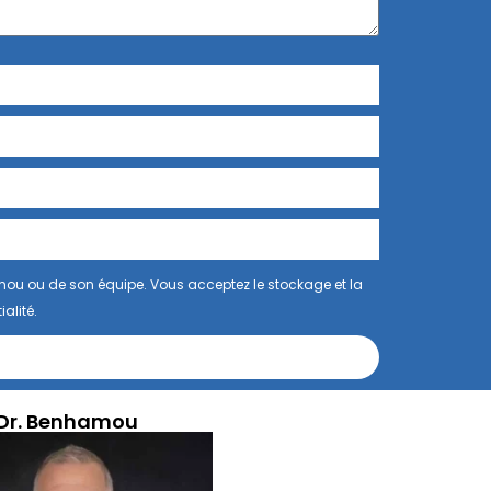
mou ou de son équipe. Vous acceptez le stockage et la
alité.
Dr. Benhamou