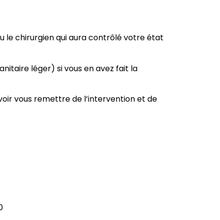
u le chirurgien qui aura contrôlé votre état
nitaire léger) si vous en avez fait la
oir vous remettre de l’intervention et de
0