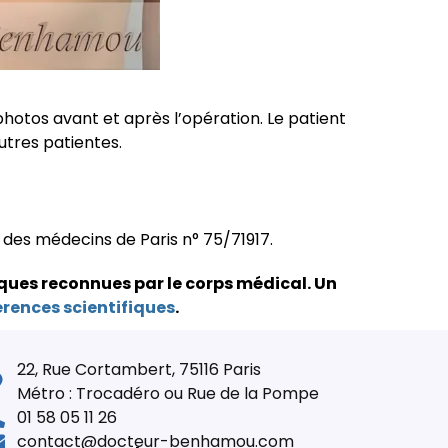
 photos avant et après l’opération. Le patient
utres patientes.
e des médecins de Paris n° 75/71917.
ques reconnues par le corps médical.
Un
érences scientifiques
.
22, Rue Cortambert, 75116 Paris
Métro : Trocadéro ou Rue de la Pompe
01 58 05 11 26
contact@docteur-benhamou.com