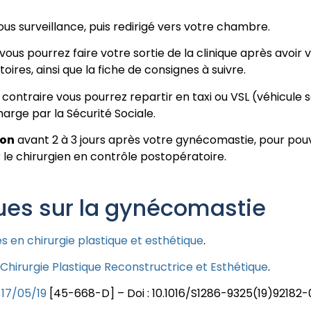
ous surveillance, puis redirigé vers votre chambre.
ous pourrez faire votre sortie de la clinique après avoir v
res, ainsi que la fiche de consignes à suivre.
 contraire vous pourrez repartir en taxi ou VSL (véhicule sa
rge par la Sécurité Sociale.
ion
avant 2 à 3 jours après votre gynécomastie, pour pouv
r le chirurgien en contrôle postopératoire.
ques sur la gynécomastie
es en chirurgie plastique et esthétique
.
Chirurgie Plastique Reconstructrice et Esthétique
.
s 17/05/19
[45-668-D] – Doi : 10.1016/S1286-9325(19)92182-