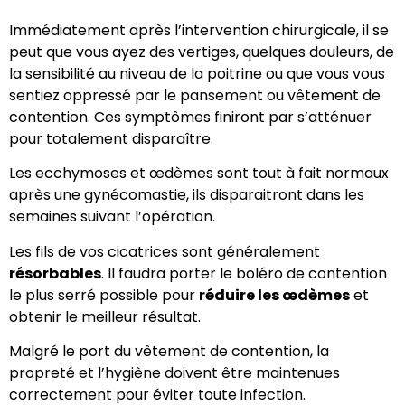
Immédiatement après l’intervention chirurgicale, il se
peut que vous ayez des vertiges, quelques douleurs, de
la sensibilité au niveau de la poitrine ou que vous vous
sentiez oppressé par le pansement ou vêtement de
contention. Ces symptômes finiront par s’atténuer
pour totalement disparaître.
Les ecchymoses et œdèmes sont tout à fait normaux
après une gynécomastie, ils disparaitront dans les
semaines suivant l’opération.
Les fils de vos cicatrices sont généralement
résorbables
. Il faudra porter le boléro de contention
le plus serré possible pour
réduire les œdèmes
et
obtenir le meilleur résultat.
Malgré le port du vêtement de contention, la
propreté et l’hygiène doivent être maintenues
correctement pour éviter toute infection.