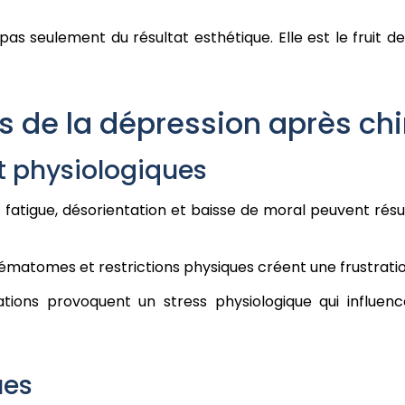
s seulement du résultat esthétique. Elle est le fruit d
s de la dépression après chi
et physiologiques
 fatigue, désorientation et baisse de moral peuvent résu
hématomes et restrictions physiques créent une frustrati
tions provoquent un stress physiologique qui influence
ues