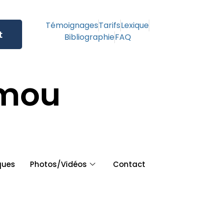
Témoignages
Tarifs
Lexique
t
Bibliographie
FAQ
amou
ques
Photos/Vidéos
Contact