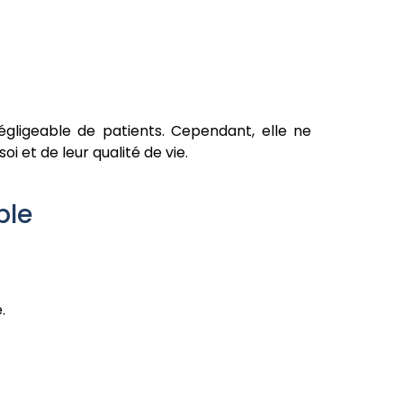
gligeable de patients. Cependant, elle ne
 et de leur qualité de vie.
ble
.