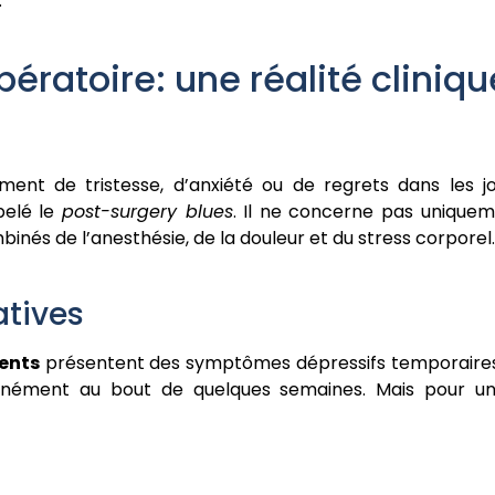
.
ératoire: une réalité cliniqu
ent de tristesse, d’anxiété ou de regrets dans les jo
pelé le
post-surgery blues
. Il ne concerne pas uniqueme
binés de l’anesthésie, de la douleur et du stress corporel.
atives
ients
présentent des symptômes dépressifs temporaires 
ntanément au bout de quelques semaines. Mais pour u