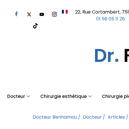
22, Rue Cortambert, 751
01 58 05 11 26
Dr.
Docteur
Chirurgie esthétique
Chirurgie p
Docteur Benhamou /
Docteur /
Articles /