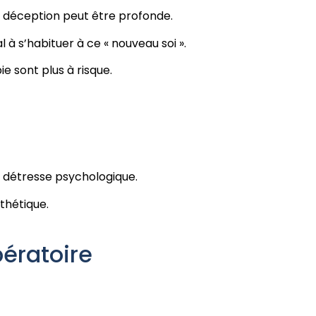
la déception peut être profonde.
à s’habituer à ce « nouveau soi ».
e sont plus à risque.
a détresse psychologique.
sthétique.
ératoire