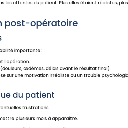
 les attentes du patient. Plus elles étaient réalistes, plus
n post-opératoire
s
bilité importante :
t l’opération.
(douleurs, œdèmes, délais avant le résultat final).
se sur une motivation irréaliste ou un trouble psychologi
ue du patient
entuelles frustrations.
 mettre plusieurs mois à apparaître.