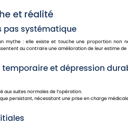
he et réalité
s pas systématique
un mythe : elle existe et touche une proportion non né
ntent au contraire une amélioration de leur estime de soi
s temporaire et dépression dura
ié aux suites normales de l’opération.
ique persistant, nécessitant une prise en charge médicale
itiales