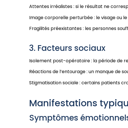
Attentes irréalistes : si le résultat ne cor
Image corporelle perturbée : le visage ou le
Fragilités préexistantes : les personnes sou
3. Facteurs sociaux
Isolement post-opératoire : la période de r
Réactions de l’entourage : un manque de sou
Stigmatisation sociale : certains patients cr
Manifestations typiq
Symptômes émotionnel