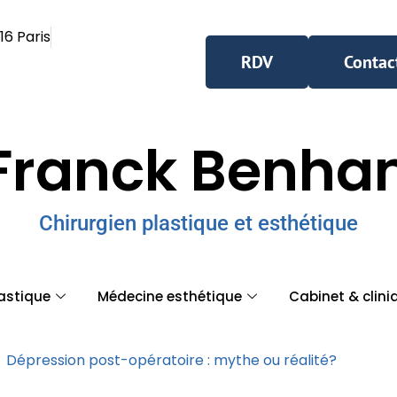
16 Paris
RDV
Contac
Franck Benh
Chirurgien plastique et esthétique
lastique
Médecine esthétique
Cabinet & clini
Dépression post-opératoire : mythe ou réalité?