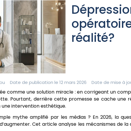
Dépressio
opératoir
réalité?
ou
Date de publication le 12 mars 2026
Date de mise à jou
ntée comme une solution miracle : en corrigeant un comp
uette. Pourtant, derrière cette promesse se cache une r
 une intervention esthétique.
mple mythe amplifié par les médias ? En 2026, la questi
d’augmenter. Cet article analyse les mécanismes de la d