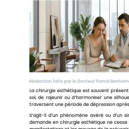
Rédaction faite par le
Docteur Franck Benham
La chirurgie esthétique est souvent prése
soi, de rajeunir ou d’harmoniser une silho
traversent une période de dépression après
S’agit-il d’un phénomène avéré ou d’un si
demande en chirurgie esthétique ne cesse 