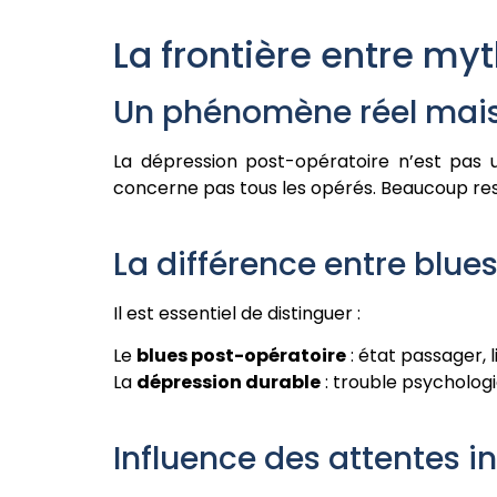
La frontière entre myt
Un phénomène réel mai
La dépression post-opératoire n’est pas 
concerne pas tous les opérés. Beaucoup resse
La différence entre blue
Il est essentiel de distinguer :
Le
blues post-opératoire
: état passager, l
La
dépression durable
: trouble psycholog
Influence des attentes in