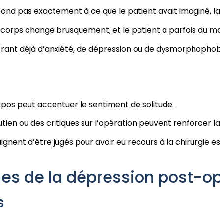
respond pas exactement à ce que le patient avait imaginé, 
 corps change brusquement, et le patient a parfois du mal 
ffrant déjà d’anxiété, de dépression ou de dysmorphophobi
epos peut accentuer le sentiment de solitude.
tien ou des critiques sur l’opération peuvent renforcer l
aignent d’être jugés pour avoir eu recours à la chirurgie e
ues de la dépression post-op
s