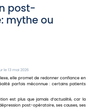
n post-
e: mythe ou
r le 13 mai 2026
lexe, elle promet de redonner confiance en
éalité parfois méconnue : certains patients
on est plus que jamais d’actualité, car la
épression post-opératoire, ses causes, ses