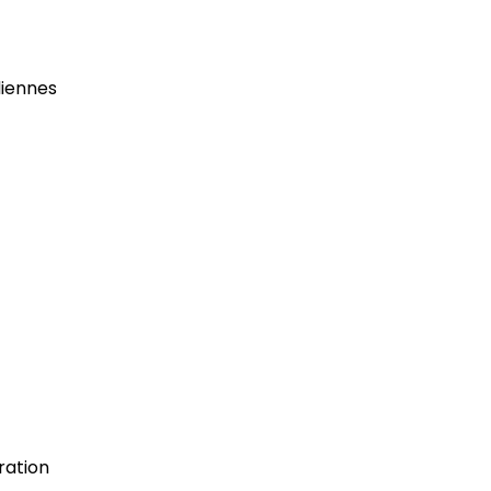
diennes
ration