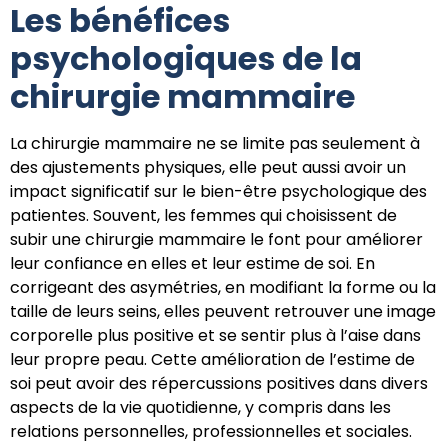
Les bénéfices
psychologiques de la
chirurgie mammaire
La chirurgie mammaire ne se limite pas seulement à
des ajustements physiques, elle peut aussi avoir un
impact significatif sur le bien-être psychologique des
patientes. Souvent, les femmes qui choisissent de
subir une chirurgie mammaire le font pour améliorer
leur confiance en elles et leur estime de soi. En
corrigeant des asymétries, en modifiant la forme ou la
taille de leurs seins, elles peuvent retrouver une image
corporelle plus positive et se sentir plus à l’aise dans
leur propre peau. Cette amélioration de l’estime de
soi peut avoir des répercussions positives dans divers
aspects de la vie quotidienne, y compris dans les
relations personnelles, professionnelles et sociales.