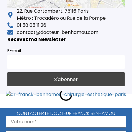
22, Rue Cortambert, 75116 Paris
Métro : Trocadéro ou Rue de la Pompe
01 58 05 11 26
contact@docteur-benhamou.com
Recevez ma Newsletter
E-mail
CONTACTER LE DOCTEUR FRANCK BENHAMOU