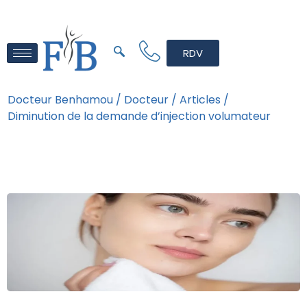
RDV
Docteur Benhamou /
Docteur /
Articles /
Diminution de la demande d’injection volumateur