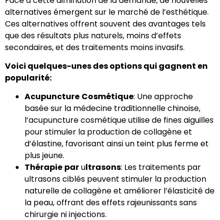
Face à cette diminution de la demande, de nouvelles
alternatives émergent sur le marché de l’esthétique.
Ces alternatives offrent souvent des avantages tels
que des résultats plus naturels, moins d’effets
secondaires, et des traitements moins invasifs.
Voici quelques-unes des options qui gagnent en
popularité:
Acupuncture
Cosmétique
: Une approche
basée sur la médecine traditionnelle chinoise,
l’acupuncture cosmétique utilise de fines aiguilles
pour stimuler la production de collagène et
d’élastine, favorisant ainsi un teint plus ferme et
plus jeune.
Thérapie
par
u
ltrasons
: Les traitements par
ultrasons ciblés peuvent stimuler la production
naturelle de collagène et améliorer l’élasticité de
la peau, offrant des effets rajeunissants sans
chirurgie ni injections.