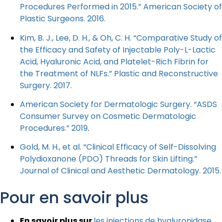
Procedures Performed in 2015.” American Society of
Plastic Surgeons. 2016.
Kim, B. J., Lee, D. H., & Oh, C. H. “Comparative Study of
the Efficacy and Safety of Injectable Poly-L-Lactic
Acid, Hyaluronic Acid, and Platelet-Rich Fibrin for
the Treatment of NLFs.” Plastic and Reconstructive
Surgery. 2017.
American Society for Dermatologic Surgery. “ASDS
Consumer Survey on Cosmetic Dermatologic
Procedures.” 2019
.
Gold, M. H., et al. “Clinical Efficacy of Self-Dissolving
Polydioxanone (PDO) Threads for Skin Lifting.”
Journal of Clinical and Aesthetic Dermatology. 2015.
Pour en savoir plus
En savoir plus sur
les injections de hyaluronidase