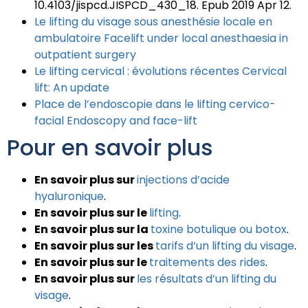
10.4103/jispcd.JISPCD_430_18. Epub 2019 Apr 12.
Le lifting du visage sous anesthésie locale en
ambulatoire Facelift under local anesthaesia in
outpatient surgery
Le lifting cervical : évolutions récentes Cervical
lift: An update
Place de l’endoscopie dans le lifting cervico-
facial Endoscopy and face-lift
Pour en savoir plus
En savoir plus sur
injections d’acide
hyaluronique
.
En savoir plus sur le
lifting
.
En savoir plus sur la
toxine botulique ou botox
.
En savoir plus sur les
tarifs d’un lifting du visage
.
En savoir plus sur le
traitements des rides
.
En savoir plus sur
les résultats d’un lifting du
visage
.