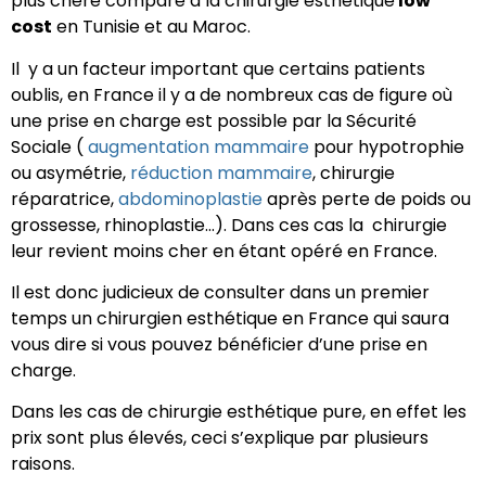
plus chère comparé à la chirurgie esthétique
low
cost
en Tunisie et au Maroc.
Il y a un facteur important que certains patients
oublis, en France il y a de nombreux cas de figure où
une prise en charge est possible par la Sécurité
Sociale (
augmentation mammaire
pour hypotrophie
ou asymétrie,
réduction mammaire
, chirurgie
réparatrice,
abdominoplastie
après perte de poids ou
grossesse, rhinoplastie…). Dans ces cas la chirurgie
leur revient moins cher en étant opéré en France.
Il est donc judicieux de consulter dans un premier
temps un chirurgien esthétique en France qui saura
vous dire si vous pouvez bénéficier d’une prise en
charge.
Dans les cas de chirurgie esthétique pure, en effet les
prix sont plus élevés, ceci s’explique par plusieurs
raisons.