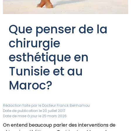
Que penser de la
chirurgie
esthétique en
Tunisie et au
Maroc?
Rédaction faite par le
Docteur Franck Benhamou
Date de publication le 20 juillet 2017
Date de mise à jour le 25 mars 2026
On entend beaucoup parler des interventions de