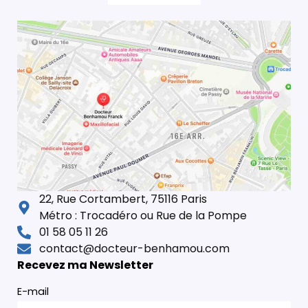
22, Rue Cortambert, 75116 Paris
Métro : Trocadéro ou Rue de la Pompe
01 58 05 11 26
contact@docteur-benhamou.com
Recevez ma Newsletter
E-mail