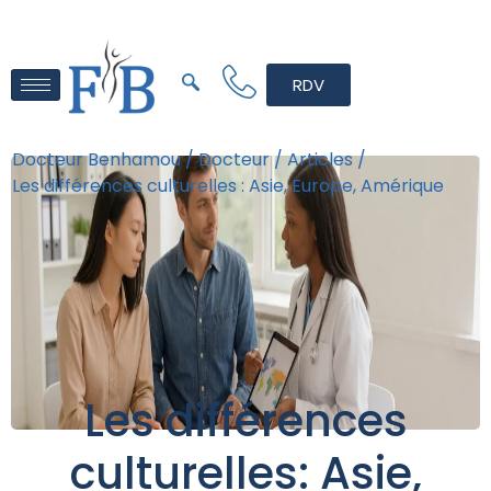
RDV
Docteur Benhamou /
Docteur /
Articles /
Les différences culturelles : Asie, Europe, Amérique
Les différences
culturelles: Asie,