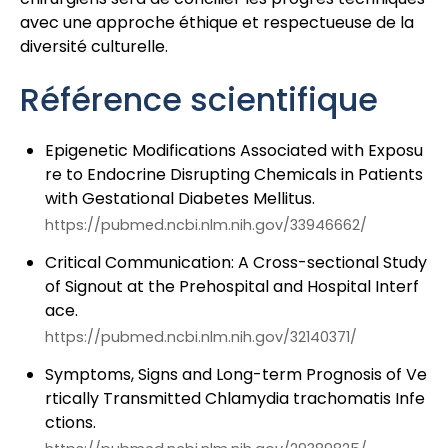
avec une approche éthique et respectueuse de la
diversité culturelle.
Référence scientifique
Epigenetic Modifications Associated with Exposu
re to Endocrine Disrupting Chemicals in Patients
with Gestational Diabetes Mellitus.
https://pubmed.ncbi.nlm.nih.gov/33946662/
Critical Communication: A Cross-sectional Study
of Signout at the Prehospital and Hospital Interf
ace.
https://pubmed.ncbi.nlm.nih.gov/32140371/
Symptoms, Signs and Long-term Prognosis of Ve
rtically Transmitted Chlamydia trachomatis Infe
ctions.