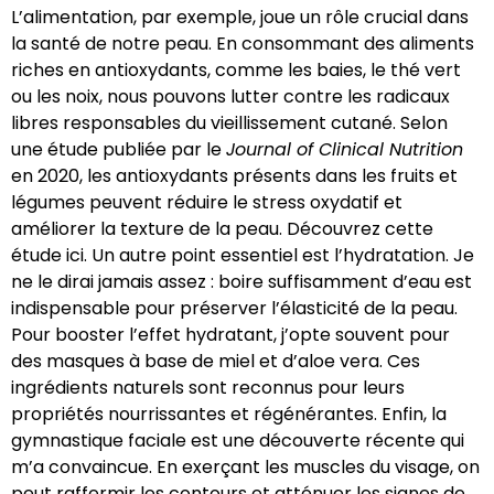
L’alimentation, par exemple, joue un rôle crucial dans
la santé de notre peau. En consommant des aliments
riches en antioxydants, comme les baies, le thé vert
ou les noix, nous pouvons lutter contre les radicaux
libres responsables du vieillissement cutané. Selon
une étude publiée par le
Journal of Clinical Nutrition
en 2020, les antioxydants présents dans les fruits et
légumes peuvent réduire le stress oxydatif et
améliorer la texture de la peau.
Découvrez cette
étude ici
. Un autre point essentiel est l’hydratation. Je
ne le dirai jamais assez : boire suffisamment d’eau est
indispensable pour préserver l’élasticité de la peau.
Pour booster l’effet hydratant, j’opte souvent pour
des masques à base de miel et d’aloe vera. Ces
ingrédients naturels sont reconnus pour leurs
propriétés nourrissantes et régénérantes. Enfin, la
gymnastique faciale est une découverte récente qui
m’a convaincue. En exerçant les muscles du visage, on
peut raffermir les contours et atténuer les signes de