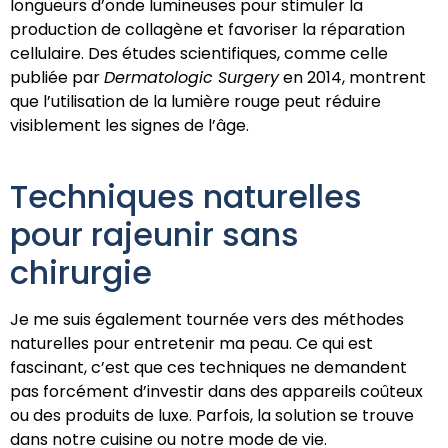
longueurs d’onde lumineuses pour stimuler la
production de collagène et favoriser la réparation
cellulaire. Des études scientifiques, comme celle
publiée par
Dermatologic Surgery
en 2014, montrent
que l’utilisation de la lumière rouge peut réduire
visiblement les signes de l’âge.
Techniques naturelles
pour rajeunir sans
chirurgie
Je me suis également tournée vers des méthodes
naturelles pour entretenir ma peau. Ce qui est
fascinant, c’est que ces techniques ne demandent
pas forcément d’investir dans des appareils coûteux
ou des produits de luxe. Parfois, la solution se trouve
dans notre cuisine ou notre mode de vie.