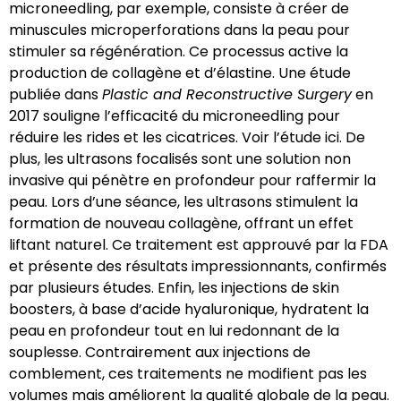
microneedling, par exemple, consiste à créer de
minuscules microperforations dans la peau pour
stimuler sa régénération. Ce processus active la
production de collagène et d’élastine. Une étude
publiée dans
Plastic and Reconstructive Surgery
en
2017 souligne l’efficacité du microneedling pour
réduire les rides et les cicatrices.
Voir l’étude ici
. De
plus, les ultrasons focalisés sont une solution non
invasive qui pénètre en profondeur pour raffermir la
peau. Lors d’une séance, les ultrasons stimulent la
formation de nouveau collagène, offrant un effet
liftant naturel. Ce traitement est approuvé par la FDA
et présente des résultats impressionnants, confirmés
par plusieurs études. Enfin, les injections de skin
boosters, à base d’acide hyaluronique, hydratent la
peau en profondeur tout en lui redonnant de la
souplesse. Contrairement aux injections de
comblement, ces traitements ne modifient pas les
volumes mais améliorent la qualité globale de la peau.