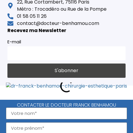
22, Rue Cortambert, 75116 Paris
Métro : Trocadéro ou Rue de la Pompe
01 58 05 11 26
contact@docteur-benhamou.com
Recevez ma Newsletter
E-mail
CONTACTER LE DOCTEUR FRANCK BENHAMOU