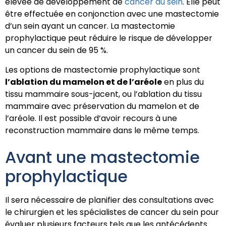
élevée de développement de
cancer du sein
. Elle peut
être effectuée en conjonction avec une mastectomie
d’un sein ayant un cancer. La mastectomie
prophylactique peut réduire le risque de développer
un cancer du sein de 95 %.
Les options de mastectomie prophylactique sont
l’ablation du mamelon et de l’aréole
en plus du
tissu mammaire sous-jacent, ou l’ablation du tissu
mammaire avec préservation du mamelon et de
l’aréole. Il est possible d’avoir recours à une
reconstruction mammaire dans le même temps.
Avant une mastectomie
prophylactique
Il sera nécessaire de planifier des consultations avec
le chirurgien et les spécialistes de cancer du sein pour
évaluer plusieurs facteurs tels que les antécédents