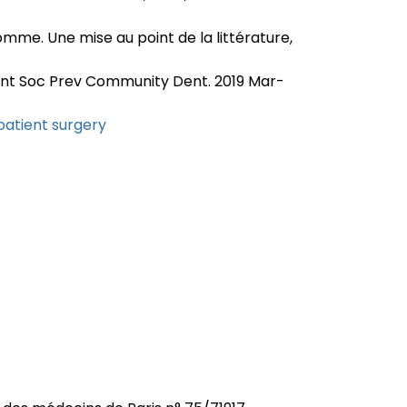
omme. Une mise au point de la littérature,
J Int Soc Prev Community Dent. 2019 Mar-
tpatient surgery