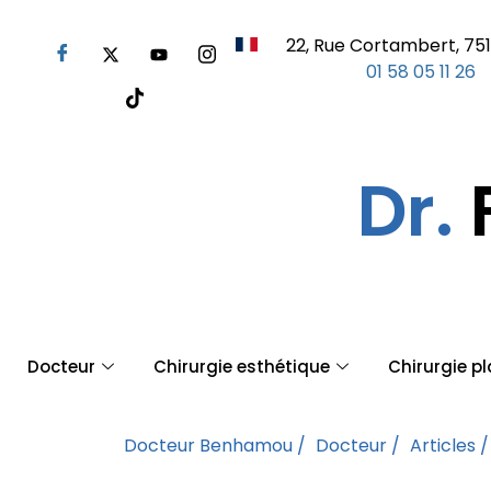
22, Rue Cortambert, 751
01 58 05 11 26
Dr.
Docteur
Chirurgie esthétique
Chirurgie p
Docteur Benhamou /
Docteur /
Articles /