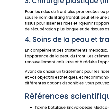
3. Chirurgie plastique (li
Pour les rides du front plus prononcées ou p
sous le nom de lifting frontal, peut être une
tissus pour lisser les rides et rajeunir l’app
de récupération plus longue et de risques as
4. Soins de la peau et 
En complément des traitements médicaux, l’u
l’apparence de la peau du front. Les crèmes 
renouvellement cellulaire et à réduire l’appa
Avant de choisir un traitement pour les rides
et vos objectifs esthétiques, et recommander
différentes options disponibles, vous pouvez
Références scientifiq
Toxine botulique Encyclopédie Médico-Chi