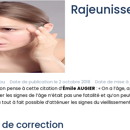
Rajeuniss
ou
Date de publication le 2 octobre 2018
Date de mise à j
on pense à cette citation d’
Émile
AUGIER
: « On a l’âge, 
les signes de l’âge n’était pas une fatalité et qu’on peut, 
u tout à fait possible d’atténuer les signes du vieillissem
 de correction