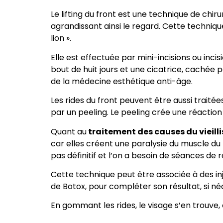
Le lifting du front est une technique de chir
agrandissant ainsi le regard. Cette techniqu
lion ».
Elle est effectuée par mini-incisions ou inc
bout de huit jours et une cicatrice, caché
de la médecine esthétique anti-âge.
Les rides du front peuvent être aussi traité
par un peeling. Le peeling crée une réaction
Quant au
traitement des causes du vieill
car elles créent une paralysie du muscle du 
pas définitif et l’on a besoin de séances de 
Cette technique peut être associée à des inj
de Botox, pour compléter son résultat, si né
En gommant les rides, le visage s’en trouve, 