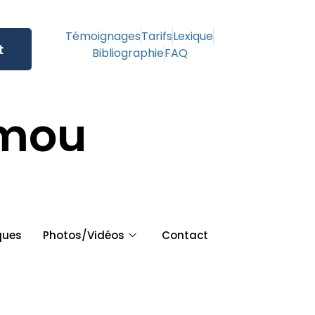
Témoignages
Tarifs
Lexique
t
Bibliographie
FAQ
amou
ques
Photos/Vidéos
Contact