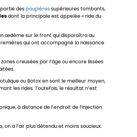
e partie des
paupières
supérieures tombants,
les
dont la principale est appelée « ride du
un œdème sur le front qui disparaîtra au
s premières qui ont accompagné la naissance
s zones creusées par l’âge ou encore lissées
aitées.
e botulique ou Botox en sont le meilleur moyen,
nt les rides. Toutefois, le résultat n’est
ique, à distance de l’endroit de l’injection
, on a l’air plus détendu et moins soucieux.