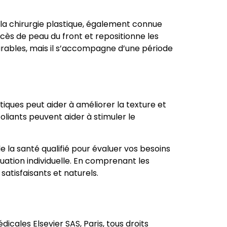
 la chirurgie plastique, également connue
excès de peau du front et repositionne les
s durables, mais il s’accompagne d’une période
iques peut aider à améliorer la texture et
oliants peuvent aider à stimuler le
de la santé qualifié pour évaluer vos besoins
uation individuelle. En comprenant les
satisfaisants et naturels.
icales Elsevier SAS, Paris, tous droits