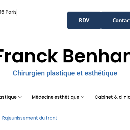
16 Paris
RDV
Contac
Franck Benh
Chirurgien plastique et esthétique
lastique
Médecine esthétique
Cabinet & clini
Rajeunissement du front