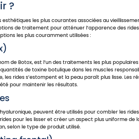
ir ?
 esthétiques les plus courantes associées au vieillissemen
options de traitement pour atténuer l’apparence des ride
options les plus couramment utilisées :
x)
nom de Botox, est l’un des traitements les plus populaires 
s quantités de toxine botulique dans les muscles responsab
les rides s’estompent et la peau paraît plus lisse. Les ré
été pour maintenir les résultats.
ues
 hyaluronique, peuvent être utilisés pour combler les ride
rides pour les lisser et créer un aspect plus uniforme de 
, selon le type de produit utilisé.