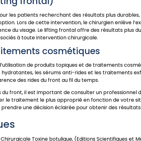
fting frontal)
our les patients recherchant des résultats plus durables,
 option. Lors de cette intervention, le chirurgien enlève l’
arence du visage. Le lifting frontal offre des résultats plu
sociés à toute intervention chirurgicale.
traitements cosmétiques
tilisation de produits topiques et de traitements cosmét
hydratantes, les sérums anti-rides et les traitements exf
rence des rides du front au fil du temps.
 du front, il est important de consulter un professionnel 
 le traitement le plus approprié en fonction de votre sit
 prendre une décision éclairée pour obtenir des résultats 
ues
rurgicale Toxine botulique, (Editions Scientifiques et Méd