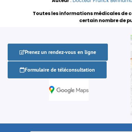
Auteur
:
Docteur Franck Benham
Toutes les informations médicales de c
certain nombre de pu
Prenez un rendez-vous en ligne
Formulaire de téléconsultation