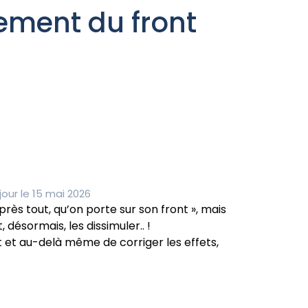
ement du front
our le 15 mai 2026
après tout, qu’on porte sur son front », mais
désormais, les dissimuler.. !
ent et au-delà même de corriger les effets,