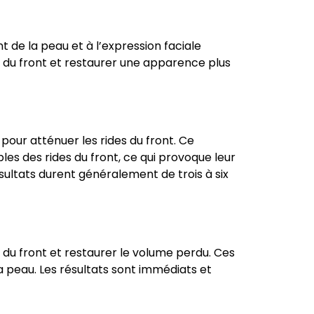
t de la peau et à l’expression faciale
s du front et restaurer une apparence plus
pour atténuer les rides du front. Ce
les des rides du front, ce qui provoque leur
sultats durent généralement de trois à six
s du front et restaurer le volume perdu. Ces
la peau. Les résultats sont immédiats et