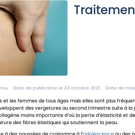
Traitemen
amou
Date de publication le 24 octobre 2022
Date de mise 
et les femmes de tous âges mais elles sont plus fréquen
eloppent des vergetures au second trimestre suite à la 
lagène moins importante d’où la perte d’élasticité et de 
ure des fibres élastiques qui soutiennent la peau.
e à des poussées de croissance à l’
adolescence
ou des pr