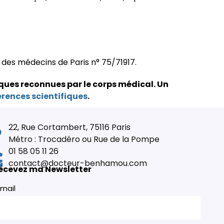
e des médecins de Paris n° 75/71917.
ques reconnues par le corps médical.
Un
érences scientifiques
.
22, Rue Cortambert, 75116 Paris
Métro : Trocadéro ou Rue de la Pompe
01 58 05 11 26
contact@docteur-benhamou.com
ecevez ma Newsletter
mail