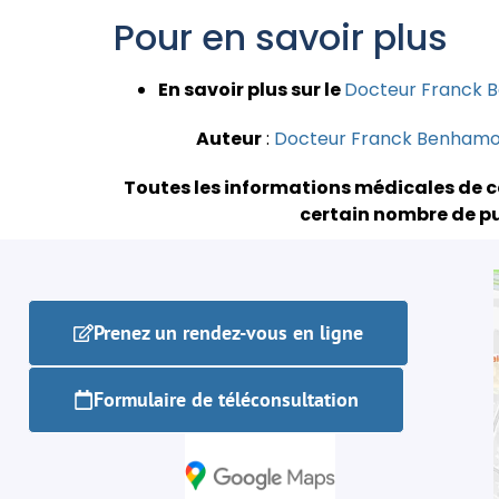
Pour en savoir plus
En savoir plus sur le
Docteur Franck 
Auteur
:
Docteur Franck Benham
Toutes les informations médicales de c
certain nombre de pu
Prenez un rendez-vous en ligne
Formulaire de téléconsultation