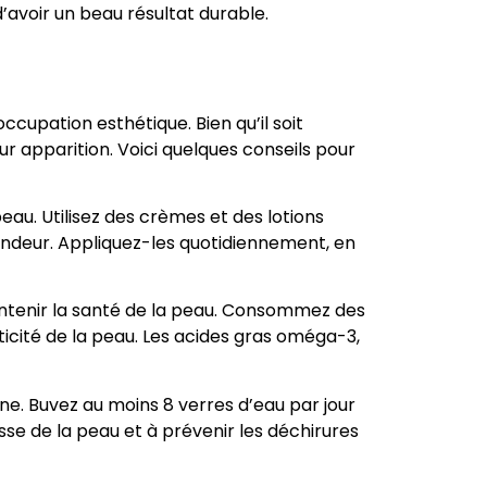
avoir un beau résultat durable.
ccupation esthétique. Bien qu’il soit
r apparition. Voici quelques conseils pour
peau. Utilisez des crèmes et des lotions
fondeur. Appliquez-les quotidiennement, en
intenir la santé de la peau. Consommez des
sticité de la peau. Les acides gras oméga-3,
rne. Buvez au moins 8 verres d’eau par jour
se de la peau et à prévenir les déchirures