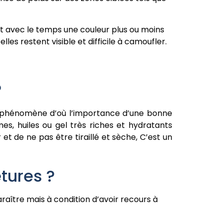
t avec le temps une couleur plus ou moins
es restent visible et difficile à camoufler.
?
ce phénomène d’où l’importance d’une bonne
èmes, huiles ou gel très riches et hydratants
et de ne pas être tiraillé et sèche, C’est un
tures ?
aître mais à condition d’avoir recours à