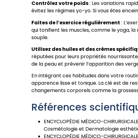
Contrôlez votre poids
: Les variations rap
évitez les régimes yo-yo. Si vous êtes ence
Faites de l’exercice régulièrement
: L’exe
qui tonifient les muscles, comme le yoga, la
souple.
Utilisez des huiles et des crèmes spécifi
réputées pour leurs propriétés nourrissantes
de la peau et prévenir l’apparition des verg
En intégrant ces habitudes dans votre routi
apparence lisse et tonique. La clé est de re
changements corporels comme la grossesse 
Références scientifiq
ENCYCLOPÉDIE MÉDICO-CHIRURGICALE Diffé
Cosmétologie et Dermatologie esthétiq
ENCYCLOPÉDIE MÉDICO-CHIRURGICALE Épil