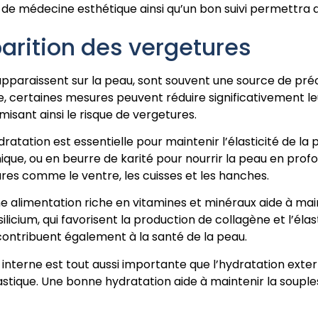
e médecine esthétique ainsi qu’un bon suivi permettra d’
arition des vergetures
 apparaissent sur la peau, sont souvent une source de préo
, certaines mesures peuvent réduire significativement leu
misant ainsi le risque de vergetures.
ydratation est essentielle pour maintenir l’élasticité de la 
nique, ou en beurre de karité pour nourrir la peau en pro
tures comme le ventre, les cuisses et les hanches.
ne alimentation riche en vitamines et minéraux aide à ma
silicium, qui favorisent la production de collagène et l’éla
 contribuent également à la santé de la peau.
n interne est tout aussi importante que l’hydratation exte
stique. Une bonne hydratation aide à maintenir la souples