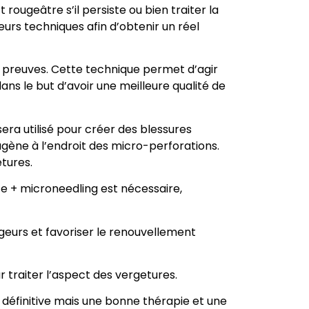
 rougeâtre s’il persiste ou bien traiter la
urs techniques afin d’obtenir un réel
s preuves. Cette technique permet d’agir
ans le but d’avoir une meilleure qualité de
era utilisé pour créer des blessures
gène à l’endroit des micro-perforations.
etures.
ce + microneedling est nécessaire,
ugeurs et favoriser le renouvellement
traiter l’aspect des vergetures.
définitive mais une bonne thérapie et une