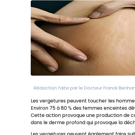
Rédaction faite par le
Docteur Franck Benh
Les vergetures peuvent toucher les hommes 
Environ 75 à 80 % des femmes enceintes dév
Cette action provoque une production de col
dans le derme profond qui provoque la déchir
Les vergetures peuvent également faire suit