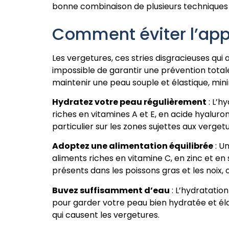
bonne combinaison de plusieurs techniques d
Comment éviter l’app
Les vergetures, ces stries disgracieuses qui
impossible de garantir une prévention totale
maintenir une peau souple et élastique, mini
Hydratez votre peau régulièrement
: L’h
riches en vitamines A et E, en acide hyaluro
particulier sur les zones sujettes aux verge
Adoptez une alimentation équilibrée
: U
aliments riches en vitamine C, en zinc et en 
présents dans les poissons gras et les noix,
Buvez suffisamment d’eau
: L’hydratatio
pour garder votre peau bien hydratée et éla
qui causent les vergetures.