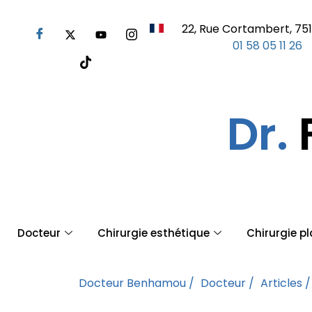
22, Rue Cortambert, 751
01 58 05 11 26
Dr.
Docteur
Chirurgie esthétique
Chirurgie p
Docteur Benhamou /
Docteur /
Articles /