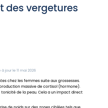
t des vergetures
à jour le 11 mai 2026
tes chez les femmes suite aux grossesses.
production massive de cortisol (hormone).
tonicité de la peau. Cela a un impact direct
ise de poids sur des zones ciblées tels que