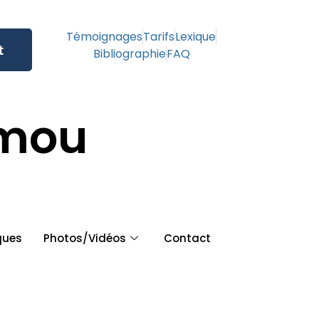
Témoignages
Tarifs
Lexique
t
Bibliographie
FAQ
amou
ques
Photos/Vidéos
Contact