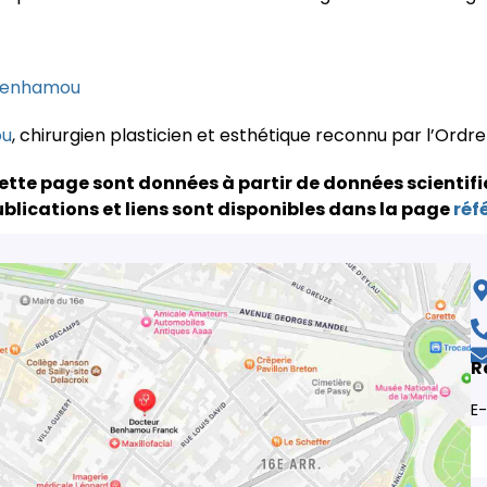
Benhamou
ou
, chirurgien plasticien et esthétique reconnu par l’Ordr
ette page sont données à partir de données scientifi
blications et liens sont disponibles dans la page
réf
R
E-