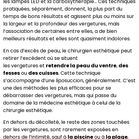
les lampes LED et la carboxythérapie… Ces techniques
pratiquées, séparément, donnent, la plus part du
temps de bons résultats et agissent plus ou moins sur
la largeur et la profondeur des vergetures, mais
l’association de certaines entre elles, a de bien
meilleurs résultats et elles sont quasiment indolores.
En cas d’excès de peau, le chirurgien esthétique peut
retirer l’excédent où se situent
les vergetures et
retendre la peau du ventre
,
des
fesses
ou
des cuisses
. Cette technique
s’accompagne d’une liposuccion, généralement. C’est
une des méthodes les plus efficaces pour se
débarrasser des vergetures, mais qui passe du
domaine de la médecine esthétique à celui de la
chirurgie esthétique.
En dehors du décolleté, le reste des zones touchées
par les vergetures, sont rarement exposées en
dehors de l’intimité, sauf à
la
piscine
ou à
la plage
,