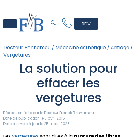
RDV
Docteur Benhamou /
Médecine esthétique /
Antiage /
Vergetures
La solution pour
effacer les
vergetures
Rédaction faite par le
Docteur Franck Benhamou
Date de publication le 7 avril 2015
Date de mise à jour le 25 mars 2026
Les
vergetures
sont dues à la
rupture des fibres