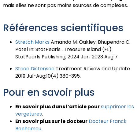
mais elles ne sont pas moins sources de complexes.
Références scientifiques
Stretch Marks
Amanda M. Oakley
,
Bhupendra C.
Patel
In: StatPearls . Treasure Island (FL):
StatPearls Publishing; 2024 Jan.
2023 Aug 7
.
Striae Distensae
Treatment Review and Update
.
2019 Jul-Aug;10(4):380-395.
Pour en savoir plus
En savoir plus dans l’article pour
supprimer les
vergetures
.
En savoir plus sur le docteur
Docteur Franck
Benhamou
.