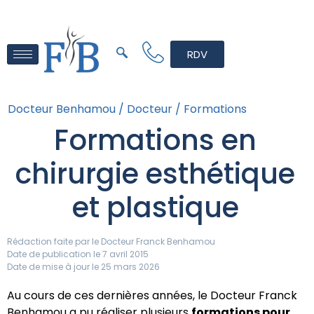
RDV
Docteur Benhamou /
Docteur /
Formations
Formations en
chirurgie esthétique
et plastique
Rédaction faite par le
Docteur Franck Benhamou
Date de publication le 7 avril 2015
Date de mise à jour le 25 mars 2026
Au cours de ces dernières années, le Docteur Franck
Benhamou a pu réaliser plusieurs
formations pour