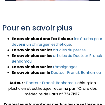
Pour en savoir plus
En savoir plus dans l’article sur
les études pour
devenir un chirurgien esthétique
.
En savoir plus sur les
articles du presse
.
En savoir plus sur les
articles du Docteur Franck
Benhamou
.
En savoir plus sur les
témoignages.
En savoir plus sur le
Docteur Franck Benhamou
.
Auteur
:
Docteur Franck Benhamou
, chirurgien
plasticien et esthétique reconnu par l’Ordre des
médecins de Paris n° 75/71917.
Toutes les informations médicales de cette page