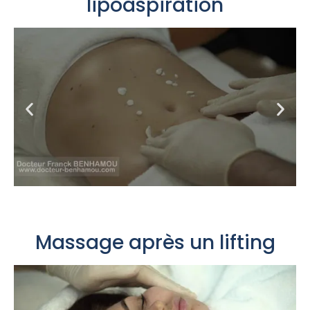
lipoaspiration
Massage après un lifting