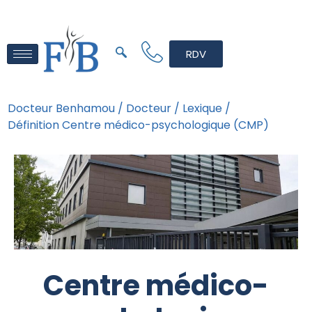
RDV
Docteur Benhamou /
Docteur /
Lexique /
Définition Centre médico-psychologique (CMP)
Centre médico-