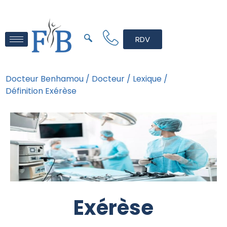
RDV
Docteur Benhamou /
Docteur /
Lexique /
Définition Exérèse
Exérèse