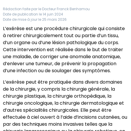
Rédaction faite par le
Docteur Franck Benhamou
Date de publication le 14 juin 2024
Date de mise à jour le 25 mars 2026
L’exérèse est une procédure chirurgicale qui consiste
à retirer chirurgicalement tout ou partie d’un tissu,
d’un organe ou d’une lésion pathologique du corps.
Cette intervention est réalisée dans le but de traiter
une maladie, de corriger une anomalie anatomique,
d’enlever une tumeur, de prévenir la propagation
d’une infection ou de soulager des symptômes.
L’exérèse peut être pratiquée dans divers domaines
de la chirurgie, y compris la chirurgie générale, la
chirurgie plastique, la chirurgie orthopédique, la
chirurgie oncologique, la chirurgie dermatologique et
d’autres spécialités chirurgicales. Elle peut être
effectuée à ciel ouvert à l’aide d’incisions cutanées, ou
par des techniques moins invasives telles que la