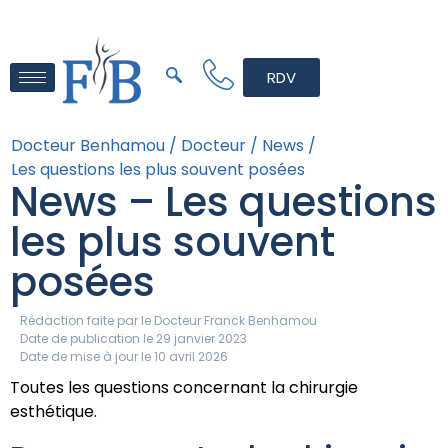
RDV
Docteur Benhamou /
Docteur /
News /
Les questions les plus souvent posées
News – Les questions
les plus souvent
posées
Rédaction faite par le
Docteur Franck Benhamou
Date de publication le 29 janvier 2023
Date de mise à jour le 10 avril 2026
Toutes les questions concernant la chirurgie
esthétique.