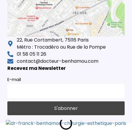
22, Rue Cortambert, 75116 Paris
Métro : Trocadéro ou Rue de la Pompe
01 58 05 11 26
contact@docteur-benhamou.com
Recevez ma Newsletter
E-mail