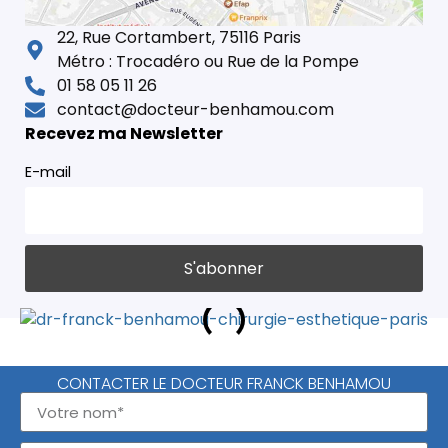
22, Rue Cortambert, 75116 Paris
Métro : Trocadéro ou Rue de la Pompe
01 58 05 11 26
contact@docteur-benhamou.com
Recevez ma Newsletter
E-mail
CONTACTER LE DOCTEUR FRANCK BENHAMOU