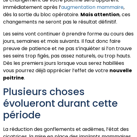
immédiatement après l’
augmentation mammaire
,
dès la sortie du bloc opératoire.
Mais attention
, ces
changements ne seront pas le résultat définitif.
Les seins vont continuer à prendre forme au cours des
jours, semaines et mois suivants. Il faut donc faire
preuve de patience et ne pas s’inquiéter si l’on trouve
ses seins trop figés, pas assez naturels, ou trop hauts.
Dès les premiers jours lorsque vous serez habillées
vous pourrez déjà apprécier l’effet de votre
nouvelle
poitrine
.
Plusieurs choses
évolueront durant cette
période
La réduction des gonflements et œdèmes, l’état des
cicatrices, la mise en place des implants mammaires,