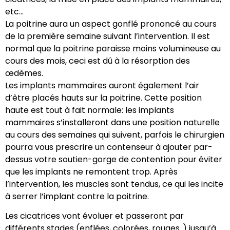
etc…
La poitrine aura un aspect gonflé prononcé au cours
de la première semaine suivant l’intervention. Il est
normal que la poitrine paraisse moins volumineuse au
cours des mois, ceci est dû à la résorption des
œdèmes.
Les implants mammaires auront également l’air
d’être placés hauts sur la poitrine. Cette position
haute est tout à fait normale: les implants
mammaires s’installeront dans une position naturelle
au cours des semaines qui suivent, parfois le chirurgien
pourra vous prescrire un contenseur à ajouter par-
dessus votre soutien-gorge de contention pour éviter
que les implants ne remontent trop. Après
l’intervention, les muscles sont tendus, ce qui les incite
à serrer l’implant contre la poitrine.
Les cicatrices vont évoluer et passeront par
différents stades (enflées, colorées, rouges..) jusqu’à