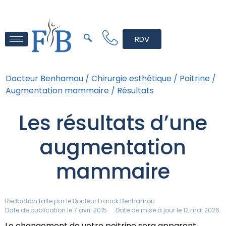
RDV
Docteur Benhamou /
Chirurgie esthétique /
Poitrine /
Augmentation mammaire /
Résultats
Les résultats d’une
augmentation
mammaire
Rédaction faite par le
Docteur Franck Benhamou
Date de publication le 7 avril 2015
Date de mise à jour le 12 mai 2026
Le changement de votre poitrine sera apparent