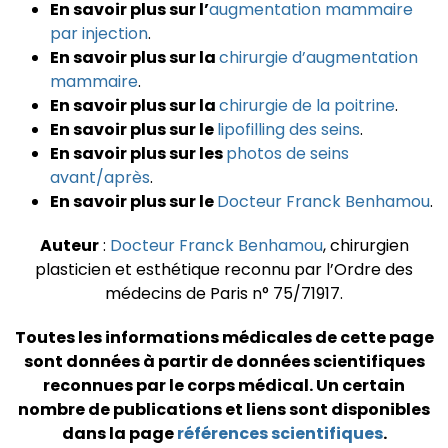
En savoir plus sur l’
augmentation mammaire
par injection
.
En savoir plus sur la
chirurgie d’augmentation
mammaire
.
En savoir plus sur la
chirurgie de la poitrine
.
En savoir plus sur le
lipofilling des seins
.
En savoir plus sur les
photos de seins
avant/après
.
En savoir plus sur le
Docteur Franck Benhamou
.
Auteur
:
Docteur Franck Benhamou
, chirurgien
plasticien et esthétique reconnu par l’Ordre des
médecins de Paris n° 75/71917.
Toutes les informations médicales de cette page
sont données à partir de données scientifiques
reconnues par le corps médical.
Un certain
nombre de publications et liens sont disponibles
dans la page
références scientifiques
.