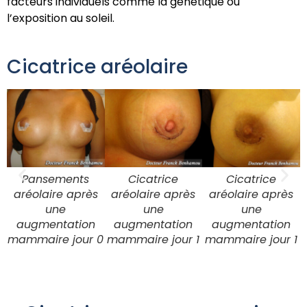
facteurs individuels comme la génétique ou
l’exposition au soleil.
Cicatrice aréolaire
Pansements
Cicatrice
Cicatrice
aréolaire après
aréolaire après
aréolaire après
une
une
une
augmentation
augmentation
augmentation
mammaire jour 0
mammaire jour 1
mammaire jour 1