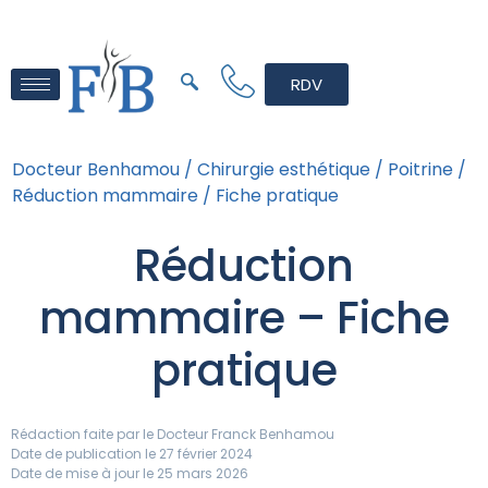
RDV
Docteur Benhamou /
Chirurgie esthétique /
Poitrine /
Réduction mammaire /
Fiche pratique
Réduction
mammaire – Fiche
pratique
Rédaction faite par le
Docteur Franck Benhamou
Date de publication le 27 février 2024
Date de mise à jour le 25 mars 2026