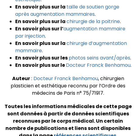
En savoir plus sur la
taille de soutien gorge
après augmentation mammaires
.
En savoir plus sur la
chirurgie de la poitrine
.
En savoir plus sur l’
augmentation mammaire
par injection
.
En savoir plus sur la
chirurgie d’augmentation
mammaire
.
En savoir plus sur les
photos seins avant/après
.
En savoir plus sur le
Docteur Franck Benhamou
.
Auteur
:
Docteur Franck Benhamou
, chirurgien
plasticien et esthétique reconnu par l’Ordre des
médecins de Paris n° 75/71917.
Toutes les informations médicales de cette page
sont données à partir de données scientifiques
reconnues par le corps médical.
Un certain
nombre de publications et liens sont disponibles
dans la page
références scientifiques
.