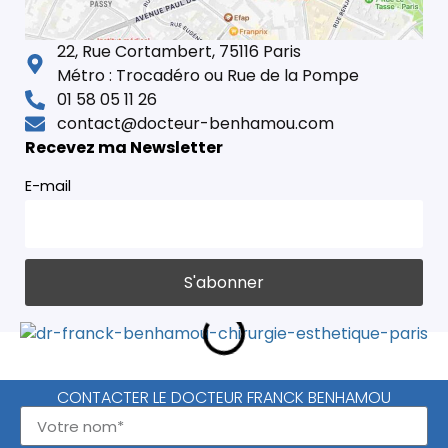
22, Rue Cortambert, 75116 Paris
Métro : Trocadéro ou Rue de la Pompe
01 58 05 11 26
contact@docteur-benhamou.com
Recevez ma Newsletter
E-mail
CONTACTER LE DOCTEUR FRANCK BENHAMOU