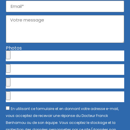
Photos
En utilisant ce formulaire et en donnant votre adresse e-mail,
vous acceptez de recevoir une réponse du Docteur Franck
Benhamou ou de son équipe. Vous acceptez le stockage et la
protection des données personnelles par ce site (données non