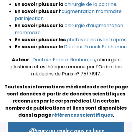
En savoir plus sur la
chirurgie de la poitrine
.
En savoir plus sur l’
augmentation mammaire
par injection
.
En savoir plus sur la
chirurgie d’augmentation
mammaire
.
En savoir plus sur les
photos seins avant/après
.
En savoir plus sur le
Docteur Franck Benhamou
.
Auteur
:
Docteur Franck Benhamou
, chirurgien
plasticien et esthétique reconnu par l’Ordre des
médecins de Paris n° 75/71917.
Toutes les informations médicales de cette page
sont données à partir de données scientifiques
reconnues par le corps médical.
Un certain
nombre de publications et liens sont disponibles
dans la page
références scientifiques
.
Prenez un rendez-vous en ligne