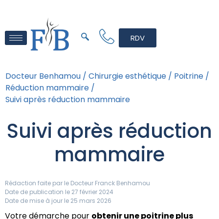
RDV
Docteur Benhamou /
Chirurgie esthétique /
Poitrine /
Réduction mammaire /
Suivi après réduction mammaire
Suivi après réduction
mammaire
Rédaction faite par le
Docteur Franck Benhamou
Date de publication le 27 février 2024
Date de mise à jour le 25 mars 2026
Votre démarche pour
obtenir une poitrine plus