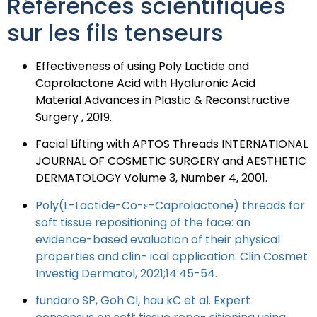
Références scientifiques
sur les fils tenseurs
Effectiveness of using Poly Lactide and
Caprolactone Acid with Hyaluronic Acid
Material Advances in Plastic & Reconstructive
Surgery , 2019.
Facial Lifting with APTOS Threads INTERNATIONAL
JOURNAL OF COSMETIC SURGERY and AESTHETIC
DERMATOLOGY Volume 3, Number 4, 2001.
Poly(L-Lactide-Co-ε-Caprolactone) threads for
soft tissue repositioning of the face: an
evidence-based evaluation of their physical
properties and clin- ical application. Clin Cosmet
Investig Dermatol, 2021;14:45-54.
fundaro SP, Goh Cl, hau kC et al. Expert