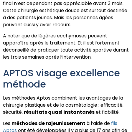
final n’est cependant pas appréciable avant 3 mois.
Cette chirurgie esthétique douce est surtout destinée
à des patients jeunes. Mais les personnes âgées
peuvent aussi y avoir recours.
A noter que de légères ecchymoses peuvent
apparaître après le traitement. Et il est fortement
déconseillé de pratiquer toute activité sportive durant
les trois semaines après l’intervention.
APTOS visage excellence
méthode
Les méthodes Aptos combinent les avantages de la
chirurgie plastique et de la cosmétologie : efficacité,
sécurité,
résultats quasi instantanés
et fiabilité.
Les
méthodes de rajeunissement
à l’aide de
fils
Aptos
ont été développées il y a plus de 17 ans afin de