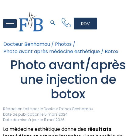
RDV
Docteur Benhamou /
Photos /
Photo avant après médecine esthétique /
Botox
Photo avant/après
une injection de
botox
Rédaction faite par le
Docteur Franck Benhamou
Date de publication le 5 mars 2024
Date de mise à jour le 11 mai 2026
La médecine esthétique donne des
résultats