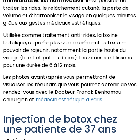
immédiats et est non invasive
. Il est possible de
traiter les rides, le relâchement cutané, la perte de
volume et d’harmoniser le visage en quelques minutes
grâce aux gestes médicaux esthétiques.
Utilisée comme traitement anti-rides, la toxine
botulique, appelée plus communément botox a le
pouvoir de rajeunir, notamment la partie haute du
visage (front et pattes d’oies). Les zones sont lissées
pour une durée de 6 à 12 mois.
Les photos avant/après vous permettront de
visualiser les résultats que vous pourrez obtenir de vos
rendez-vous avec le Docteur Franck Benhamou
chirurgien et
médecin esthétique à Paris
.
Injection de botox chez
une patiente de 37 ans