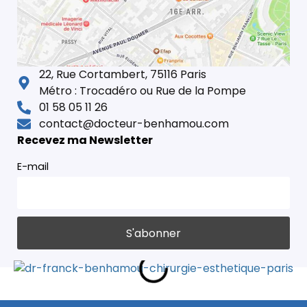
22, Rue Cortambert, 75116 Paris
Métro : Trocadéro ou Rue de la Pompe
01 58 05 11 26
contact@docteur-benhamou.com
Recevez ma Newsletter
E-mail