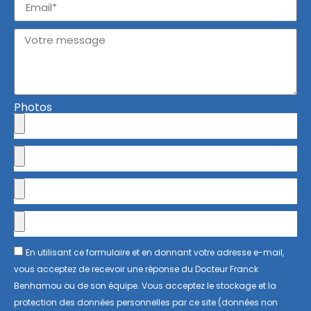
Photos
En utilisant ce formulaire et en donnant votre adresse e-mail,
vous acceptez de recevoir une réponse du Docteur Franck
Benhamou ou de son équipe. Vous acceptez le stockage et la
protection des données personnelles par ce site (données non