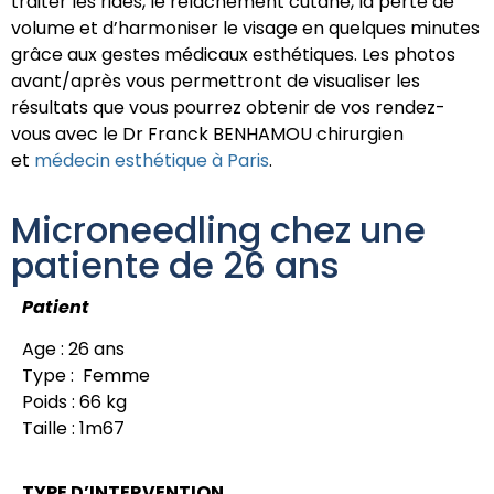
traiter les rides, le relâchement cutané, la perte de
volume et d’harmoniser le visage en quelques minutes
grâce aux gestes médicaux esthétiques. Les photos
avant/après vous permettront de visualiser les
résultats que vous pourrez obtenir de vos rendez-
vous avec le Dr Franck BENHAMOU chirurgien
et
médecin esthétique à Paris
.
Microneedling chez une
patiente de 26 ans
Patient
Age : 26 ans
Type : Femme
Poids : 66 kg
Taille : 1m67
TYPE D’INTERVENTION