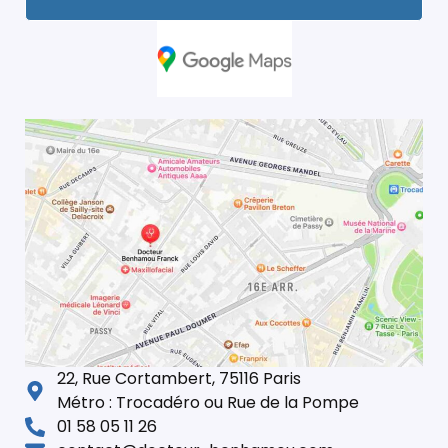
22, Rue Cortambert, 75116 Paris
Métro : Trocadéro ou Rue de la Pompe
01 58 05 11 26