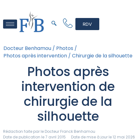
RDV
Docteur Benhamou /
Photos /
Photos après intervention /
Chirurgie de la silhouette
Photos après
intervention de
chirurgie de la
silhouette
Rédaction faite par le
Docteur Franck Benhamou
Date de publication le 7 avril 2015
Date de mise à jour le 12 mai 2026