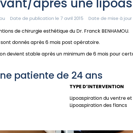
vant/après une lipoas
ou
Date de publication le 7 avril 2015
Date de mise à jour 
entions de chirurgie esthétique du Dr. Franck BENHAMOU.
n sont donnés après 6 mois post opératoire.
tion devient stable après un minimum de 6 mois pour certa
une patiente de 24 ans
TYPE D’INTERVENTION
Lipoaspiration du ventre et
Lipoaspiration des flancs