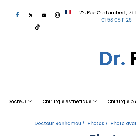
22, Rue Cortambert, 751
01 58 05 11 26
Dr.
Docteur
Chirurgie esthétique
Chirurgie p
Docteur Benhamou /
Photos /
Photo avan