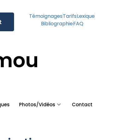
Témoignages
Tarifs
Lexique
t
Bibliographie
FAQ
amou
ques
Photos/Vidéos
Contact