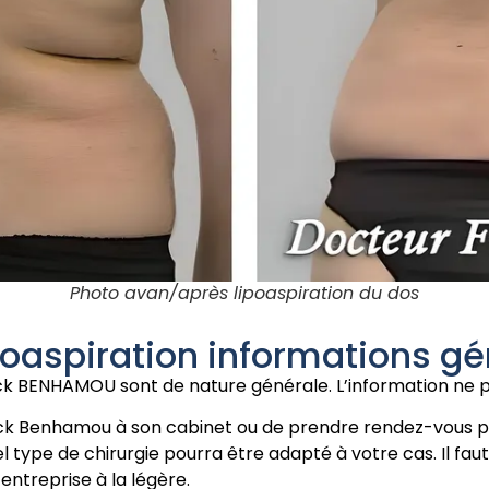
Photo avan/après lipoaspiration du dos
poaspiration informations gé
nck BENHAMOU sont de nature générale. L’information ne pe
anck Benhamou à son cabinet ou de prendre rendez-vous pou
 type de chirurgie pourra être adapté à votre cas. Il faut
entreprise à la légère.