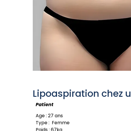
Lipoaspiration chez 
Patient
Age : 27 ans
Type : Femme
Poids : 67kg