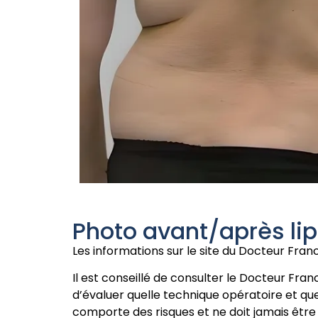
Photo avant/après li
Les informations sur le site du Docteur Fra
Il est conseillé de consulter le Docteur Fr
d’évaluer quelle technique opératoire et quel
comporte des risques et ne doit jamais être 