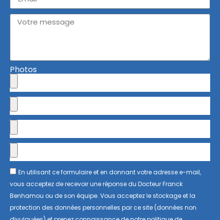
Photos
En utilisant ce formulaire et en donnant votre adresse e-mail,
vous acceptez de recevoir une réponse du Docteur Franck
Benhamou ou de son équipe. Vous acceptez le stockage et la
protection des données personnelles par ce site (données non
divulguées) et prenez connaissance de notre politique de