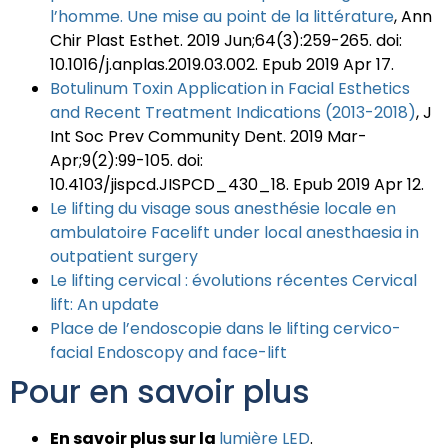
l’homme. Une mise au point de la littérature
, Ann
Chir Plast Esthet. 2019 Jun;64(3):259-265. doi:
10.1016/j.anplas.2019.03.002. Epub 2019 Apr 17.
Botulinum Toxin Application in Facial Esthetics
and Recent Treatment Indications (2013-2018)
, J
Int Soc Prev Community Dent. 2019 Mar-
Apr;9(2):99-105. doi:
10.4103/jispcd.JISPCD_430_18. Epub 2019 Apr 12.
Le lifting du visage sous anesthésie locale en
ambulatoire Facelift under local anesthaesia in
outpatient surgery
Le lifting cervical : évolutions récentes Cervical
lift: An update
Place de l’endoscopie dans le lifting cervico-
facial Endoscopy and face-lift
Pour en savoir plus
En savoir plus sur la
lumière LED
.