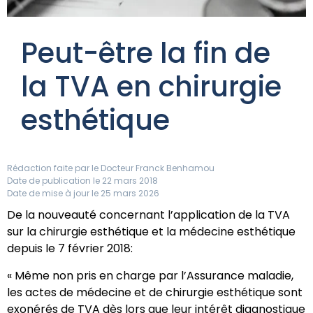
Peut-être la fin de
la TVA en chirurgie
esthétique
Rédaction faite par le
Docteur Franck Benhamou
Date de publication le 22 mars 2018
Date de mise à jour le 25 mars 2026
De la nouveauté concernant l’application de la TVA
sur la chirurgie esthétique et la médecine esthétique
depuis le 7 février 2018:
« Même non pris en charge par l’Assurance maladie,
les actes de médecine et de chirurgie esthétique sont
exonérés de TVA dès lors que leur intérêt diagnostique