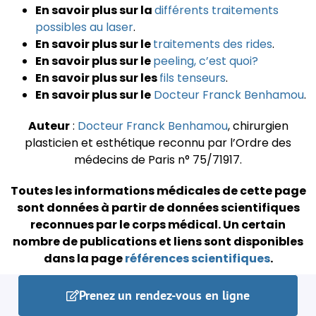
En savoir plus sur la
différents traitements
possibles au laser
.
En savoir plus sur le
traitements des rides
.
En savoir plus sur le
peeling, c’est quoi?
En savoir plus sur les
fils tenseurs
.
En savoir plus sur le
Docteur Franck Benhamou
.
Auteur
:
Docteur Franck Benhamou
, chirurgien
plasticien et esthétique reconnu par l’Ordre des
médecins de Paris n° 75/71917.
Toutes les informations médicales de cette page
sont données à partir de données scientifiques
reconnues par le corps médical.
Un certain
nombre de publications et liens sont disponibles
dans la page
références scientifiques
.
Prenez un rendez-vous en ligne