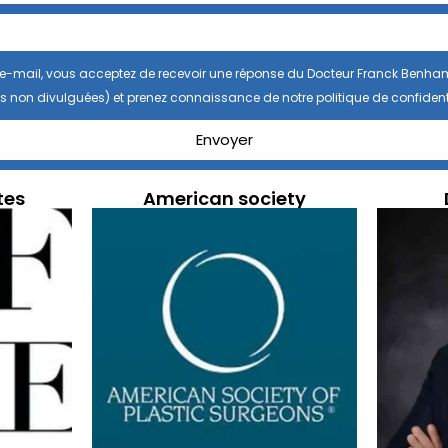
se e-mail, vous acceptez de recevoir une réponse du Docteur Franck Benha
s non divulguées) et prenez connaissance de notre politique de confidenti
Envoyer
tes
American society