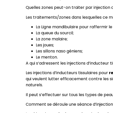
Quelles zones peut-on traiter par injection d
Les traitements/zones dans lesquelles ce mat
La Ligne mandibulaire pour raffermir l
La queue du sourcil;
La zone malaire;
Les joues;
Les sillons naso géniens;
Le menton.
A qui s’adressent les injections d’inducteur ti
Les injections d’inducteurs tissulaires pour
r
qui veulent lutter efficacement contre les si
naturels.
Il peut s’effectuer sur tous les types de peau
Comment se déroule une séance d’injection d