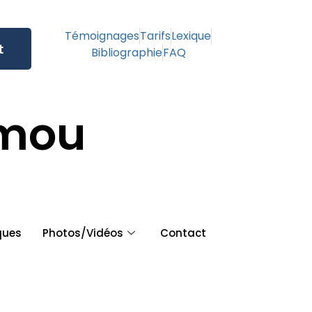
Témoignages
Tarifs
Lexique
t
Bibliographie
FAQ
amou
ques
Photos/Vidéos
Contact