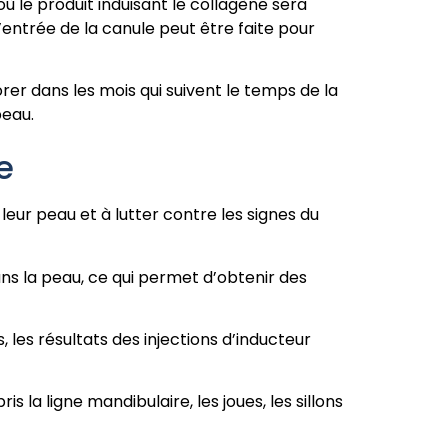
 où le produit induisant le collagène sera
d’entrée de la canule peut être faite pour
iorer dans les mois qui suivent le temps de la
peau.
e
leur peau et à lutter contre les signes du
ans la peau, ce qui permet d’obtenir des
les résultats des injections d’inducteur
s la ligne mandibulaire, les joues, les sillons