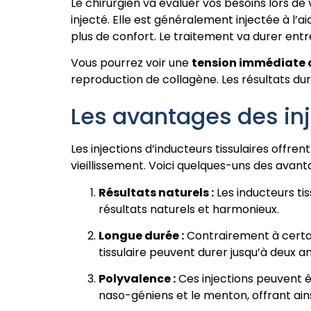
Le chirurgien va évaluer vos besoins lors de v
injecté. Elle est généralement injectée à l’a
plus de confort. Le traitement va durer entr
Vous pourrez voir une
tension immédiate d
reproduction de collagène. Les résultats dur
Les avantages des inj
Les injections d’inducteurs tissulaires offre
vieillissement. Voici quelques-uns des avant
Résultats naturels :
Les inducteurs ti
résultats naturels et harmonieux.
Longue durée :
Contrairement à certain
tissulaire peuvent durer jusqu’à deux 
Polyvalence :
Ces injections peuvent êtr
naso-géniens et le menton, offrant ains