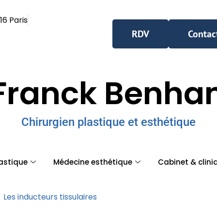
16 Paris
RDV
Contac
Franck Benh
Chirurgien plastique et esthétique
lastique
Médecine esthétique
Cabinet & clini
Les inducteurs tissulaires