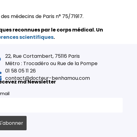
e des médecins de Paris n° 75/71917.
ques reconnues par le corps médical.
Un
érences scientifiques
.
22, Rue Cortambert, 75116 Paris
Métro : Trocadéro ou Rue de la Pompe
01 58 05 11 26
contact@docteur-benhamou.com
ecevez ma Newsletter
mail