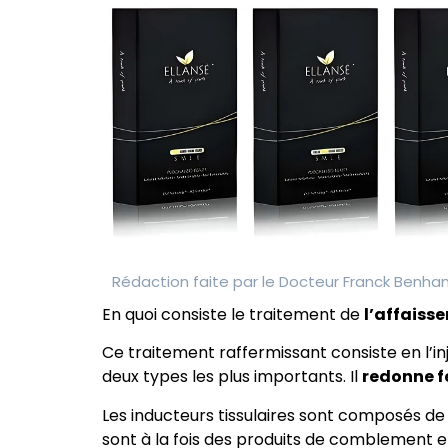
Rédaction faite par le
Docteur Franck Benh
En quoi consiste le traitement de
l’affaiss
Ce traitement raffermissant consiste en l’inj
deux types les plus importants. Il
redonne fe
Les inducteurs tissulaires sont composés de
sont à la fois des produits de comblement et