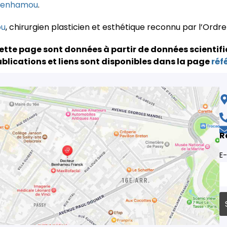
 Benhamou
.
ou
, chirurgien plasticien et esthétique reconnu par l’Ordr
ette page sont données à partir de données scientifi
blications et liens sont disponibles dans la page
réf
R
E-