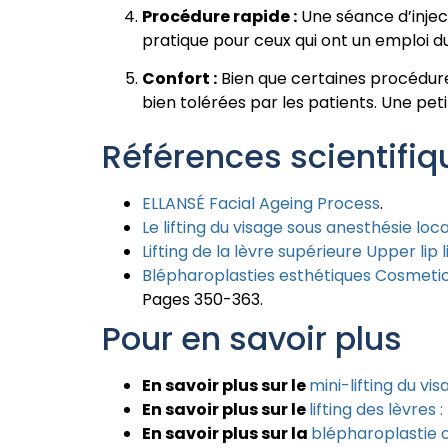
Procédure rapide :
Une séance d’inject
pratique pour ceux qui ont un emploi 
Confort :
Bien que certaines procédures
bien tolérées par les patients. Une pe
Références scientifiq
ELLANSÉ Facial Ageing Process
.
Le lifting du visage sous anesthésie lo
Lifting de la lèvre supérieure Upper lip li
Blépharoplasties esthétiques Cosmetic
Pages 350-363.
Pour en savoir plus
En savoir plus sur le
mini-lifting du vi
En savoir plus sur le
lifting des lèvre
En savoir plus sur la
blépharoplastie o