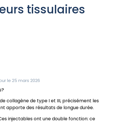
eurs tissulaires
our le 25 mars 2026
s?
de collagène de type I et III, précisément les
ent apporte des résultats de longue durée.
es injectables ont une double fonction: ce