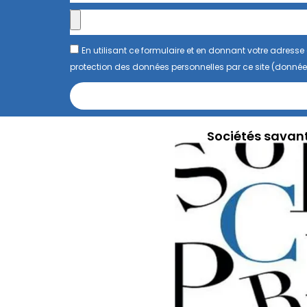
En utilisant ce formulaire et en donnant votre adres
protection des données personnelles par ce site (donnée
Sociétés savan