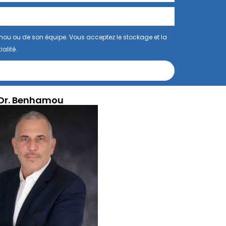
mou ou de son équipe. Vous acceptez le stockage et la
alité.
Dr. Benhamou