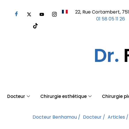
22, Rue Cortambert, 751
01 58 05 11 26
Dr.
Docteur
Chirurgie esthétique
Chirurgie p
Docteur Benhamou /
Docteur /
Articles /