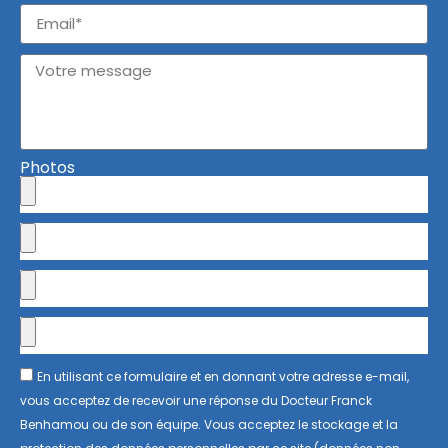
Photos
En utilisant ce formulaire et en donnant votre adresse e-mail,
vous acceptez de recevoir une réponse du Docteur Franck
Benhamou ou de son équipe. Vous acceptez le stockage et la
protection des données personnelles par ce site (données non