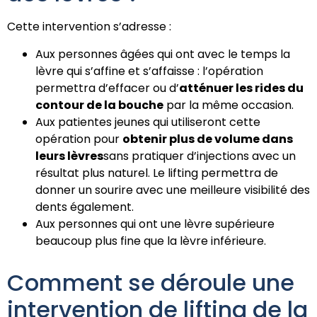
Cette intervention s’adresse :
Aux personnes âgées qui ont avec le temps la
lèvre qui s’affine et s’affaisse : l’opération
permettra d’effacer ou d’
atténuer les rides du
contour de la bouche
par la même occasion.
Aux patientes jeunes qui utiliseront cette
opération pour
obtenir plus de volume dans
leurs lèvres
sans pratiquer d’injections avec un
résultat plus naturel. Le lifting permettra de
donner un sourire avec une meilleure visibilité des
dents également.
Aux personnes qui ont une lèvre supérieure
beaucoup plus fine que la lèvre inférieure.
Comment se déroule une
intervention de lifting de la