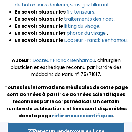
de botox sans douleurs, sous gaz hilarant
.
En savoir plus sur les
fils tenseurs
.
En savoir plus sur le
traitements des rides
.
En savoir plus sur le
lifting du visage
.
En savoir plus sur les
photos du visage
.
En savoir plus sur le
Docteur Franck Benhamou
.
Auteur
:
Docteur Franck Benhamou
, chirurgien
plasticien et esthétique reconnu par l’Ordre des
médecins de Paris n° 75/71917.
Toutes les informations médicales de cette page
sont données à partir de données scientifiques
reconnues par le corps médical.
Un certain
nombre de publications et liens sont disponibles
dans la page
références scientifiques
.
Prenez un rendez-vous en ligne