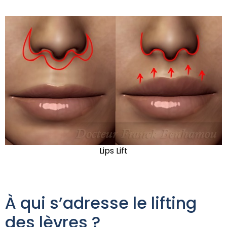
Lips Lift
À qui s’adresse le lifting
des lèvres ?