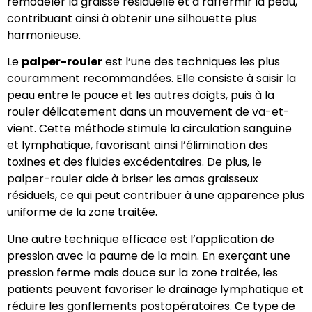
remodeler la graisse résiduelle et à raffermir la peau,
contribuant ainsi à obtenir une silhouette plus
harmonieuse.
Le
palper-rouler
est l’une des techniques les plus
couramment recommandées. Elle consiste à saisir la
peau entre le pouce et les autres doigts, puis à la
rouler délicatement dans un mouvement de va-et-
vient. Cette méthode stimule la circulation sanguine
et lymphatique, favorisant ainsi l’élimination des
toxines et des fluides excédentaires. De plus, le
palper-rouler aide à briser les amas graisseux
résiduels, ce qui peut contribuer à une apparence plus
uniforme de la zone traitée.
Une autre technique efficace est l’application de
pression avec la paume de la main. En exerçant une
pression ferme mais douce sur la zone traitée, les
patients peuvent favoriser le drainage lymphatique et
réduire les gonflements postopératoires. Ce type de