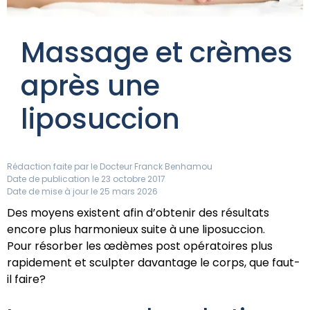
Massage et crèmes
après une
liposuccion
Rédaction faite par le
Docteur Franck Benhamou
Date de publication le 23 octobre 2017
Date de mise à jour le 25 mars 2026
Des moyens existent afin d’obtenir des résultats
encore plus harmonieux suite à une liposuccion.
Pour résorber les œdèmes post opératoires plus
rapidement et sculpter davantage le corps, que faut-
il faire?