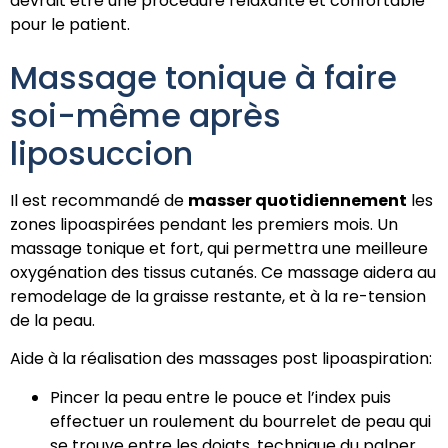
devrait être une procédure relaxante et confortable
pour le patient.
Massage tonique à faire
soi-même après
liposuccion
Il est recommandé de
masser quotidiennement
les
zones lipoaspirées pendant les premiers mois. Un
massage tonique et fort, qui permettra une meilleure
oxygénation des tissus cutanés. Ce massage aidera au
remodelage de la graisse restante, et à la re-tension
de la peau.
Aide à la réalisation des massages post lipoaspiration:
Pincer la peau entre le pouce et l’index puis
effectuer un roulement du bourrelet de peau qui
se trouve entre les doigts, technique du palper