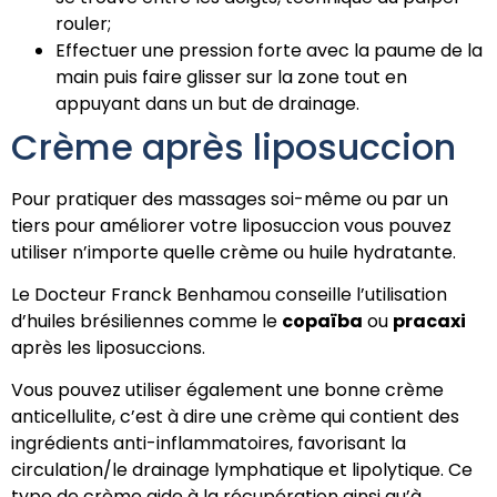
rouler;
Effectuer une pression forte avec la paume de la
main puis faire glisser sur la zone tout en
appuyant dans un but de drainage.
Crème après liposuccion
Pour pratiquer des massages soi-même ou par un
tiers pour améliorer votre liposuccion vous pouvez
utiliser n’importe quelle crème ou huile hydratante.
Le Docteur Franck Benhamou conseille l’utilisation
d’huiles brésiliennes comme le
copaïba
ou
pracaxi
après les liposuccions.
Vous pouvez utiliser également une bonne crème
anticellulite, c’est à dire une crème qui contient des
ingrédients anti-inflammatoires, favorisant la
circulation/le drainage lymphatique et lipolytique. Ce
type de crème aide à la récupération ainsi qu’à