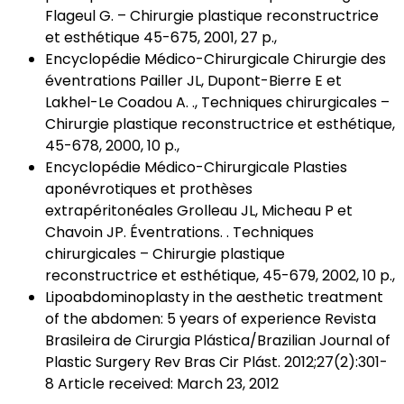
Flageul G. – Chirurgie plastique reconstructrice
et esthétique 45-675, 2001, 27 p.,
Encyclopédie Médico-Chirurgicale Chirurgie des
éventrations Pailler JL, Dupont-Bierre E et
Lakhel-Le Coadou A. ., Techniques chirurgicales –
Chirurgie plastique reconstructrice et esthétique,
45-678, 2000, 10 p.,
Encyclopédie Médico-Chirurgicale Plasties
aponévrotiques et prothèses
extrapéritonéales Grolleau JL, Micheau P et
Chavoin JP. Éventrations. . Techniques
chirurgicales – Chirurgie plastique
reconstructrice et esthétique, 45-679, 2002, 10 p.,
Lipoabdominoplasty in the aesthetic treatment
of the abdomen: 5 years of experience Revista
Brasileira de Cirurgia Plástica/Brazilian Journal of
Plastic Surgery Rev Bras Cir Plást. 2012;27(2):301-
8 Article received: March 23, 2012