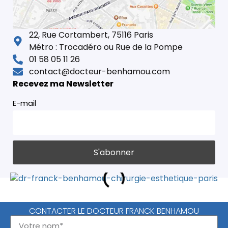
22, Rue Cortambert, 75116 Paris
Métro : Trocadéro ou Rue de la Pompe
01 58 05 11 26
contact@docteur-benhamou.com
Recevez ma Newsletter
E-mail
CONTACTER LE DOCTEUR FRANCK BENHAMOU