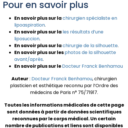
Pour en savoir plus
En savoir plus sur la
chirurgien spécialiste en
lipoaspiration
.
En savoir plus sur la
les résultats d’une
liposuccion
.
En savoir plus sur la
chirurgie de la silhouette
.
En savoir plus sur les
photos de la
silhouette
avant/après
.
En savoir plus sur le
Docteur Franck Benhamou
Auteur
:
Docteur Franck Benhamou
, chirurgien
plasticien et esthétique reconnu par l’Ordre des
médecins de Paris n° 75/71917.
Toutes les informations médicales de cette page
sont données à partir de données scientifiques
reconnues par le corps médical.
Un certain
nombre de publications et liens sont disponibles