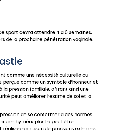
e de sport devra attendre 4 à 6 semaines.
rs de la prochaine pénétration vaginale.
astie
rent comme une nécessité culturelle ou
t être perçue comme un symbole d’honneur et
la pression familiale, offrant ainsi une
rité peut améliorer l’estime de soi et la
a pression de se conformer à des normes
ubir une hyménoplastie peut être
t réalisée en raison de pressions externes