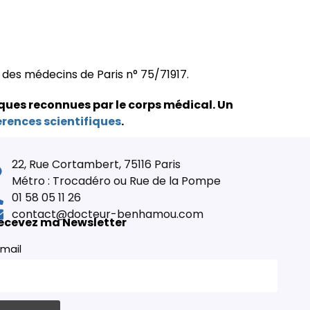
e des médecins de Paris n° 75/71917.
ques reconnues par le corps médical.
Un
érences scientifiques
.
22, Rue Cortambert, 75116 Paris
Métro : Trocadéro ou Rue de la Pompe
01 58 05 11 26
contact@docteur-benhamou.com
ecevez ma Newsletter
mail