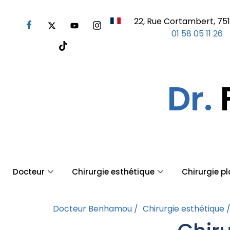
22, Rue Cortambert, 751
01 58 05 11 26
Dr.
Docteur
Chirurgie esthétique
Chirurgie p
Docteur Benhamou /
Chirurgie esthétique 