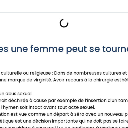
les une femme peut se tourn
n culturelle ou religieuse : Dans de nombreuses cultures et
 marque de virginité. Avoir recours à la chirurgie esth
un abus sexuel.
rait déchirée à cause par exemple de l’insertion d’un tampo
’hymen soit intact avant tout acte sexuel.
rvention est vue comme un départ à zéro avec un nouveau 
étique est une décision importante qui ne doit pas se fair
e vous aidera à vous mettre en confiance, à expliquer vos