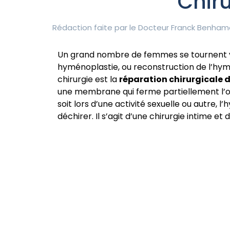
Chiru
Rédaction faite par le
Docteur Franck Benham
Un grand nombre de femmes se tournent ve
hyménoplastie, ou reconstruction de l’hym
chirurgie est la
réparation chirurgicale 
une membrane qui ferme partiellement l’o
soit lors d’une activité sexuelle ou autre,
déchirer. Il s’agit d’une chirurgie intime et 