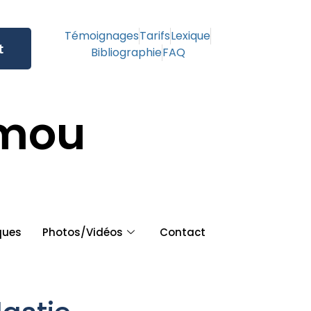
Témoignages
Tarifs
Lexique
t
Bibliographie
FAQ
amou
ques
Photos/Vidéos
Contact