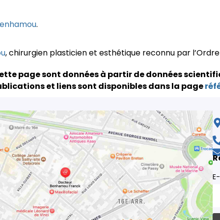
Benhamou
.
ou
, chirurgien plasticien et esthétique reconnu par l’Ordr
ette page sont données à partir de données scientifi
blications et liens sont disponibles dans la page
réf
R
E-