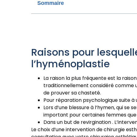
Sommaire
Raisons pour lesquel
l’hyménoplastie
La raison la plus fréquente est la raiso
traditionnellement considéré comme une
de prouver sa chasteté.
Pour réparation psychologique suite à 
Lors d’une blessure à l’hymen, qui se se
important pour certaines femmes que l
Dans un but de revirgination . L’inte
Le choix d’une intervention de chirurgie esth
consultation avec votre chirurgien esthétiqu