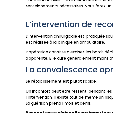
renseignements nécessaires. Vous ferez un bi
L’intervention de rec
L’intervention chirurgicale est pratiquée sou
est réalisée à la clinique en ambulatoire.
L’opération consiste à exciser les bords déch
apparente. Elle dure généralement moins d
La convalescence ap
Le rétablissement est plutôt rapide.
Un inconfort peut être ressenti pendant les 
l’intervention. Il existe tout de même un risq
La guérison prend 1 mois et demi.
Pendant cette période il sera important 