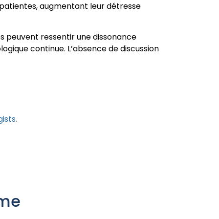
s patientes, augmentant leur détresse
tes peuvent ressentir une dissonance
ologique continue. L’absence de discussion
ists.
ime