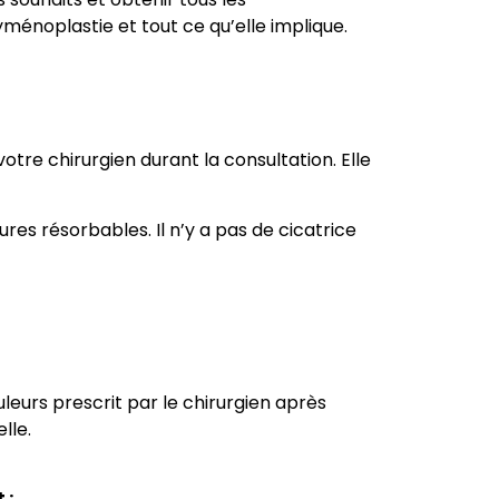
yménoplastie et tout ce qu’elle implique.
otre chirurgien durant la consultation. Elle
res résorbables. Il n’y a pas de cicatrice
uleurs prescrit par le chirurgien après
lle.
 :