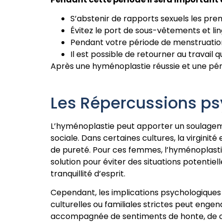
S’abstenir de rapports sexuels les pre
Évitez le port de sous-vêtements et lin
Pendant votre période de menstruation
Il est possible de retourner au travail
Après une hyménoplastie réussie et une péri
Les Répercussions ps
L’hyménoplastie peut apporter un soulagemen
sociale. Dans certaines cultures, la virgini
de pureté. Pour ces femmes, l’hyménoplastie p
solution pour éviter des situations potentiel
tranquillité d’esprit.
Cependant, les implications psychologiques
culturelles ou familiales strictes peut enge
accompagnée de sentiments de honte, de culpa