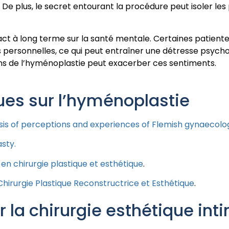
 De plus, le secret entourant la procédure peut isoler le
pact à long terme sur la santé mentale. Certaines patien
rs personnelles, ce qui peut entraîner une détresse psych
ions de l’hyménoplastie peut exacerber ces sentiments.
ues sur l’hyménoplastie
is of perceptions and experiences of Flemish gynaecolog
sty.
 en chirurgie plastique et esthétique
.
Chirurgie Plastique Reconstructrice et Esthétique
.
r la chirurgie esthétique int