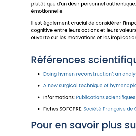
plutôt que d’un désir personnel authentique.
émotionnelle.
Il est également crucial de considérer l’im
cognitive entre leurs actions et leurs valeu
ouverte sur les motivations et les implicat
Références scientifiq
Doing hymen reconstruction’: an analys
A new surgical technique of hymenopla
Informations:
Publications scientifiques
Fiches SOFCPRE:
Société Française de 
Pour en savoir plus su