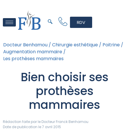
RDV
Docteur Benhamou /
Chirurgie esthétique /
Poitrine /
Augmentation mammaire /
Les prothèses mammaires
Bien choisir ses
prothèses
mammaires
Rédaction faite par le
Docteur Franck Benhamou
Date de publication le 7 avril 2015