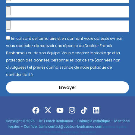
En utilisant ce formulaire et en donnant votre adresse e-mail,
vous acceptez de recevoir une réponse du Docteur Franck
Benhamou ou de son équipe. Vous acceptez le stockage et la
protection des données personnelles par ce site (données non
divulguées) et prenez connaissance de notre politique de
confidentialité.
Envoyer
Copyright © 2026 – Dr. Franck Benhamou – Chirurgie esthétique – Mentions
légales – Confidentialité
contact@docteur-benhamou.com
Mentions légales
Confidentialité
Google Maps
Apple Maps