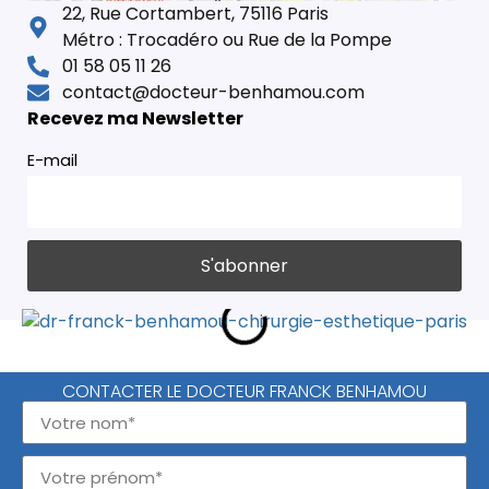
22, Rue Cortambert, 75116 Paris
Métro : Trocadéro ou Rue de la Pompe
01 58 05 11 26
contact@docteur-benhamou.com
Recevez ma Newsletter
E-mail
CONTACTER LE DOCTEUR FRANCK BENHAMOU