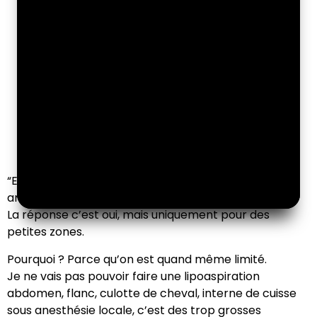
“Est-ce que je pratique des lipoaspirations sous
anesthésie locale ?
La réponse c’est oui, mais uniquement pour des
petites zones.
Pourquoi ? Parce qu’on est quand même limité.
Je ne vais pas pouvoir faire une lipoaspiration
abdomen, flanc, culotte de cheval, interne de cuisse
sous anesthésie locale, c’est des trop grosses