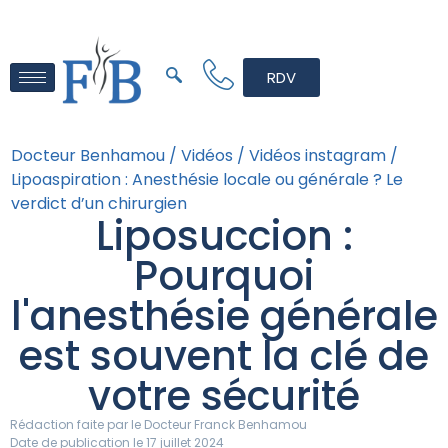
RDV
Docteur Benhamou /
Vidéos /
Vidéos instagram /
Lipoaspiration : Anesthésie locale ou générale ? Le
verdict d’un chirurgien
Liposuccion :
Pourquoi
l'anesthésie générale
est souvent la clé de
votre sécurité
Rédaction faite par le
Docteur Franck Benhamou
Date de publication le 17 juillet 2024