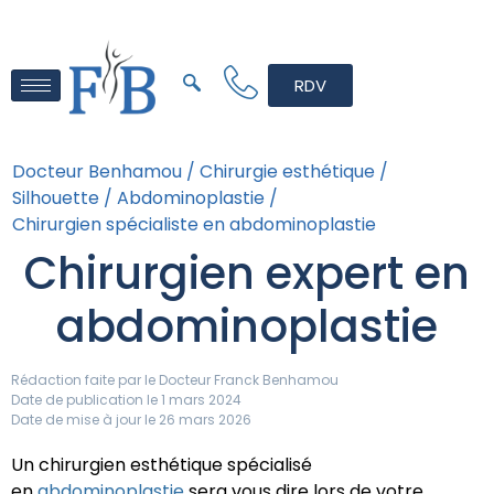
RDV
Docteur Benhamou /
Chirurgie esthétique /
Silhouette /
Abdominoplastie /
Chirurgien spécialiste en abdominoplastie
Chirurgien expert en
abdominoplastie
Rédaction faite par le
Docteur Franck Benhamou
Date de publication le 1 mars 2024
Date de mise à jour le 26 mars 2026
Un chirurgien esthétique spécialisé
en
abdominoplastie
sera vous dire lors de votre