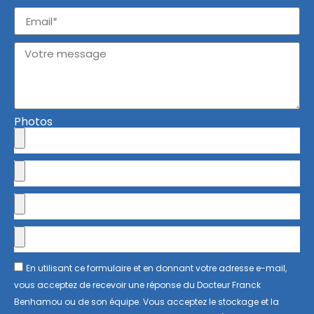
Photos
En utilisant ce formulaire et en donnant votre adresse e-mail,
vous acceptez de recevoir une réponse du Docteur Franck
Benhamou ou de son équipe. Vous acceptez le stockage et la