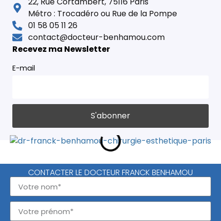
22, Rue Cortambert, 75116 Paris
Métro : Trocadéro ou Rue de la Pompe
01 58 05 11 26
contact@docteur-benhamou.com
Recevez ma Newsletter
E-mail
CONTACTER LE DOCTEUR FRANCK BENHAMOU